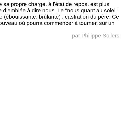
sa propre charge, à l’état de repos, est plus
rce d’emblée à dire nous. Le "nous quant au soleil"
(ébouissante, brûlante) : castration du père. Ce
nouveau où pourra commencer à tourner, sur un
par
Philippe Sollers