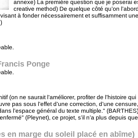
annexe) La première question que je poserai es
creative method) De quelque côté qu’on l’abo
 visant à fonder nécessairement et suffisamment un
)
able.
 Francis Ponge
able.
nitif (on ne saurait l’améliorer, profiter de l’histoire 
’ouvre pas sous l’effet d’une correction, d’une censur
t dans l’espace général du texte multiple." (BARTHES)
 enfermé" (Pleynet), ce projet, s’il n’a plus depuis q
s en marge du soleil placé en abîme)