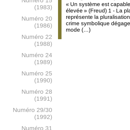
Numéro 15
« Un système est capable 
(1983)
élevée » (Freud) 1 - La pl
représente la pluralisati
Numéro 20
crime symbolique dégage 
(1986)
mode (…)
Numéro 22
(1988)
Numéro 24
(1989)
Numéro 25
(1990)
Numéro 28
(1991)
Numéro 29/30
(1992)
Numéro 31