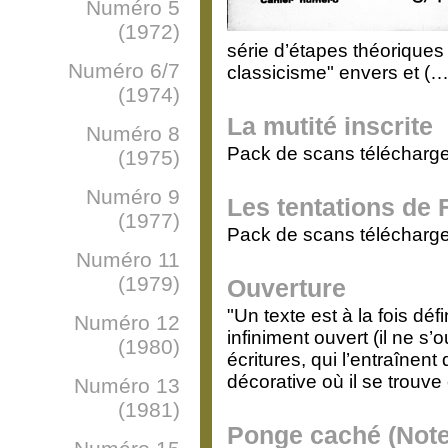
Numéro 5
(1972)
série d’étapes théoriques
Numéro 6/7
classicisme" envers et (…
(1974)
La mutité inscrite
Numéro 8
Pack de scans télécharge
(1975)
Numéro 9
Les tentations de
(1977)
Pack de scans télécharge
Numéro 11
(1979)
Ouverture
"Un texte est à la fois défi
Numéro 12
infiniment ouvert (il ne s
(1980)
écritures, qui l’entraînen
décorative où il se trouve
Numéro 13
(1981)
Ponge caché (Note