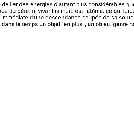
de lier des énergies d’autant plus considérables que 
ace du père, ni vivant ni mort, est l’abîme, ce qui fo
on immédiate d’une descendance coupée de sa source 
dans le temps un objet "en plus", un objeu, genre 