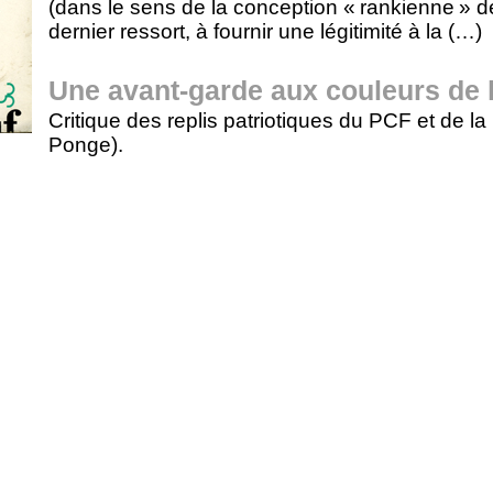
(dans le sens de la conception « rankienne » de 
dernier ressort, à fournir une légitimité à la (…)
Une avant-garde aux couleurs de 
Critique des replis patriotiques du PCF et de 
Ponge).