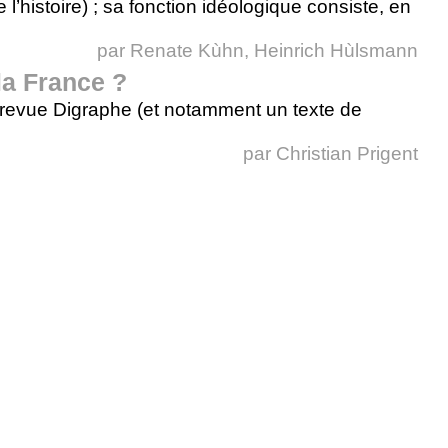
l’histoire) ; sa fonction idéologique consiste, en
par
Renate Kùhn, Heinrich Hùlsmann
la France ?
la revue Digraphe (et notamment un texte de
par
Christian Prigent