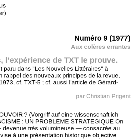
us
er)
Numéro 9 (1977)
Aux colères errantes
s, l’expérience de TXT le prouve.
t paru dans "Les Nouvelles Littéraires" à
un rappel des nouveaux principes de la revue,
73, cf. TXT-5 ; cf. aussi l’article de Gérard-
par
Christian Prigent
R ? (Vorgriff auf eine wissenschaftlich-
U FASCISME : UN PROBLEME STRATEGIQUE On
re — devenue très volumineuse — consacrée au
 vise à une présentation historique objective