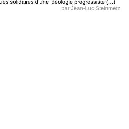
ques solidaires d’une idéologie progressiste (…)
par
Jean-Luc Steinmetz