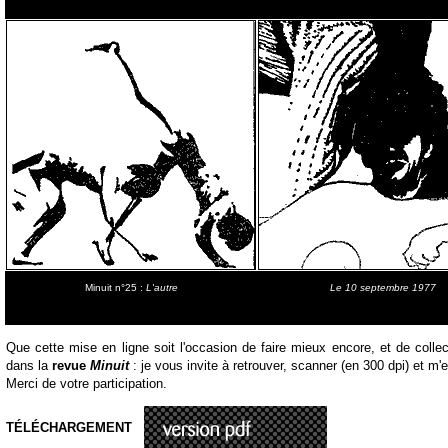
Minuit n°25 :
L'autre
Le 10 septembre 1977
Que cette mise en ligne soit l'occasion de faire mieux encore, et de collec
dans la
revue
Minuit
: je vous invite à retrouver, scanner (en 300 dpi) et m
Merci de votre participation.
TÉLÉCHARGEMENT