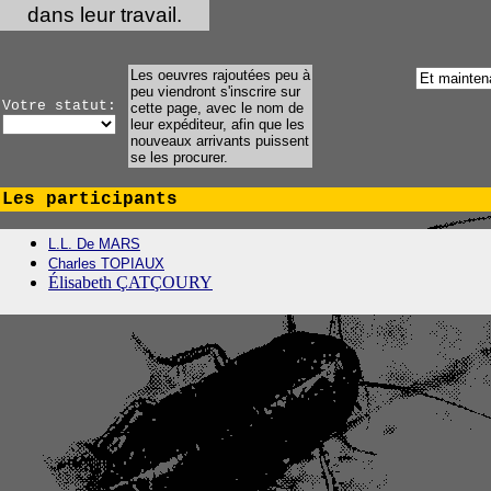
dans leur travail.
Les oeuvres rajoutées peu à
peu viendront s'inscrire sur
Votre statut:
cette page, avec le nom de
leur expéditeur, afin que les
nouveaux arrivants puissent
se les procurer.
Les participants
L.L. De MARS
Charles TOPIAUX
Élisabeth ÇATÇOURY