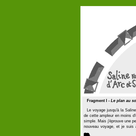
Fragment I -
Le plan au so
Le voyage jusqu'à la Saline
de cette ampleur en moins d'
simple. Mais j'éprouve une pe
nouveau voyage, et je suis à