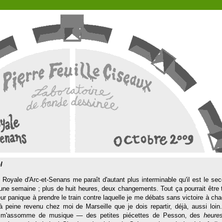
l
 Royale d'Arc-et-Senans me paraît d'autant plus interminable qu'il est le se
une semaine ; plus de huit heures, deux changements. Tout ça pourrait être 
ur panique à prendre le train contre laquelle je me débats sans victoire à ch
 peine revenu chez moi de Marseille que je dois repartir, déjà, aussi loin
m'assomme de musique — des petites piécettes de Pesson, des
heure