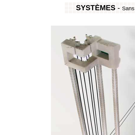
SYSTÈMES
-
Sans 