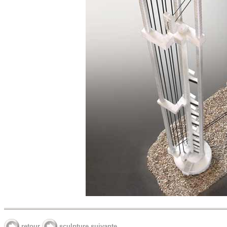
retour
sculpture suivante