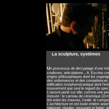
1
La sculpture, systèmes
U
n processus de décryptage d'une mé
coulisses, articulations... A. Escriou 
engins philosophiques dont les organi
des ordonnances et des compétences d'
édification morphomécanique dont l'e
mouvement que seul le regard du spect
L'oeuvre porte sur elle, comme une pe
mesure : le carreau de céramique (2c
tiré entre les masses, l'unité -le compo
L'architecture en est toute entière arp
rationnel, régulier, rassurant et fiable; 