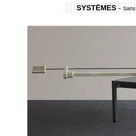
SYSTÈMES
-
Sans 