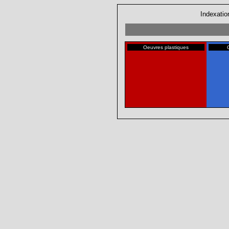
Indexatio
Oeuvres plastiques