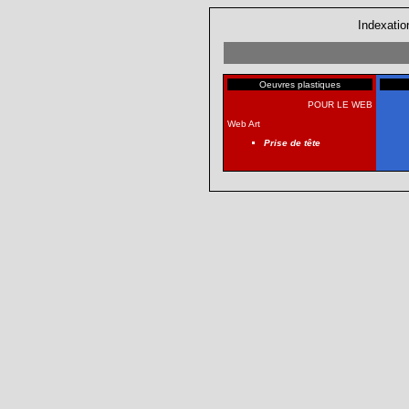
Indexatio
Oeuvres plastiques
POUR LE WEB
Web Art
Prise de tête