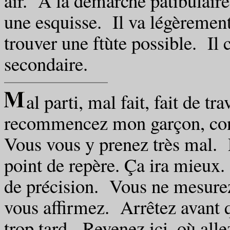
air. A la démarche patibulaire
une esquisse. Il va légèrement
trouver une ftùte possible. Il 
secondaire.
al parti, mal fait, fait de tra
recommencez mon garçon, con
Vous vous y prenez très mal.
point de repère. Ça ira mieu
de précision. Vous ne mesure
vous affirmez. Arrêtez avant qu
trop tard. Revenez ici, où all