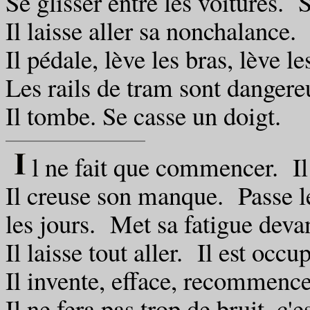
Se glisser entre les voitures. 
Il laisse aller sa nonchalance.
Il pédale, lève les bras, lève l
Les rails de tram sont dangere
Il tombe. Se casse un doigt.
l ne fait que commencer. Il
Il creuse son manque. Passe le
les jours. Met sa fatigue devan
Il laisse tout aller. Il est occup
Il invente, efface, recommence
Il ne fera pas trop de bruit, c'e