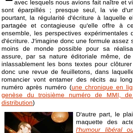
avec lesquels nous avions fait naître et v
sont éparpillés ; presque seul, la vie d
pourtant, la régularité d'écriture à laquelle el
partagée et contagieuse qu'elle offre à c
ensemble, les perspectives expérimentales qu
d'écriture. J'imagine donc une formule assez s
moins de monde possible pour sa réalisat
assure, par sa nature éditoriale même, de 
inlassablement les bons textes pour clôtur
donc une revue de feuilletons, dans laquel
romancier vont entamer des récits au long
numéro après numéro (
une chronique en li
genèse du troisième numéro de MMI, de
distribution
)
D'autre part, le pla
maquette des act
l'humour libéral ou