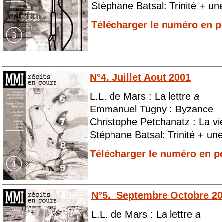
Stéphane Batsal: Trinité + un
Télécharger le numéro en p
N°4. Juillet Aout 2001
L.L. de Mars : La lettre
a
Emmanuel Tugny : Byzance
Christophe Petchanatz : La vi
Stéphane Batsal: Trinité + un
Télécharger le numéro en p
N°5. Septembre Octobre 2
L.L. de Mars : La lettre
a