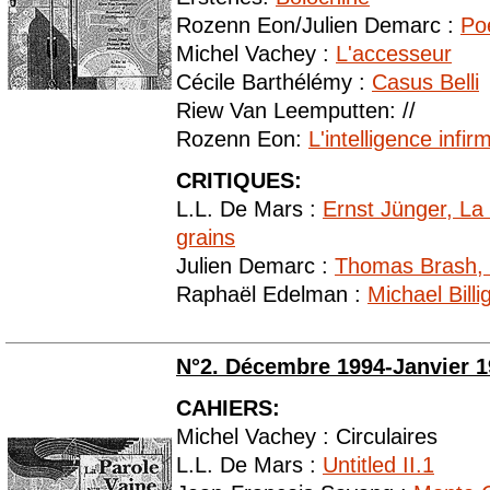
Rozenn Eon/Julien Demarc :
Po
Michel Vachey :
L'accesseur
Cécile Barthélémy :
Casus Belli
Riew Van Leemputten: //
Rozenn Eon:
L'intelligence infir
CRITIQUES:
L.L. De Mars :
Ernst Jünger, La
grains
Julien Demarc :
Thomas Brash, 
Raphaël Edelman :
Michael Billi
N°2. Décembre 1994-Janvier 1
CAHIERS:
Michel Vachey : Circulaires
L.L. De Mars :
Untitled II.1