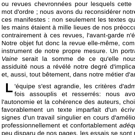
ou revues chevronnées pour lesquels cette 
mot d'ordre ; nous avons du reconsidérer notr
ces manifestes : non seulement les textes qu
les mains étaient à mille lieues de nos préocc
contrairement à ces revues, l'avant-garde n'é
Notre objet fut donc la revue elle-même, com
instrument de notre propre mesure. Un port
Vaine
serait la somme de ce qu'elle nou
assiduité nous a révélé notre degré d'implic
et, aussi, tout bêtement, dans notre métier d'art
'équipe s'est agrandie, les critères d'ad
fois assouplis et resserrés: nous avon
l'autonomie et la cohérence des auteurs, choi
favorablement un texte imparfait d'un écriv
signes d'un travail singulier en cours d'amélio
professionnellement et confortablement
adéq
peu disparu de nos pages, les essais se sont m