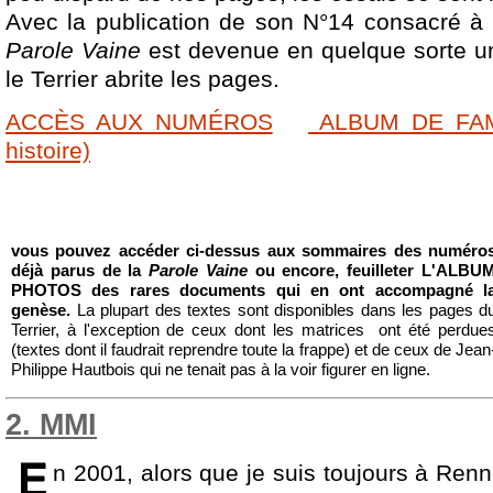
Avec la publication de son N°14 consacré à 
Parole Vaine
est devenue en quelque sorte un
le Terrier abrite les pages.
ACCÈS AUX NUMÉROS
ALBUM DE FAMI
histoire)
vous pouvez accéder ci-dessus aux sommaires des numéro
déjà parus de la
Parole Vaine
ou encore, feuilleter L'ALBU
PHOTOS des rares documents qui en ont accompagné l
genèse.
La plupart des textes sont disponibles dans les pages d
Terrier, à l'exception de ceux dont les matrices ont été perdue
(textes dont il faudrait reprendre toute la frappe) et de ceux de Jean
Philippe Hautbois qui ne tenait pas à la voir figurer en ligne.
2. MMI
n 2001, alors que je suis toujours à Renn