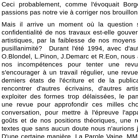
Ceci probablement, comme l'évoquait Borg
passions pas notre vie à corriger nos brouillon
Mais il arrive un moment où la question 
confidentialité de nos travaux est-elle gouve
artistiques, par la faiblesse de nos moyens 
pusillanimité? Durant l'été 1994, avec d'au
O.Blondel, L.Pinon, J.Demarc et R.Eon, nous 
nos incompétences pour tenter une rev
s'encourager à un travail régulier, une revu
derniers états de l'écriture et de la publi
rencontrer d'autres écrivains, d'autres ar
exploiter des formes trop délaissées, le pamp
une revue pour approfondir ces milles cho
conversation, pour mettre à l'épreuve l'app
goûts et de nos positions théoriques, une 
textes que sans aucun doute nous n'aurions j
D'une certaine manière, La Parole Vaine, MMI