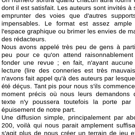
Un numéro sortira quand chacun aura fourni
dont il est satisfait. Les auteurs sont invités 
emprunter des voies que d'autres supports 
impensables. Le format est assez ample
l'espace graphique ou brimer les envies de m
des rédacteurs.
Nous avons appelé très peu de gens à parti
peu pour ce qu'on attend raisonnablement
fonder une revue ; en fait, n'ayant aucune
lecture (lire des conneries est très mauvai
n'avons fait appel qu'à des auteurs par lesqu
été déçus. Tant pis pour nous s'ils commence
moment précis où nous leurs demandons 
texte n'y poussera toutefois la porte par 
épuisement de notre part.
Une diffusion simple, principalement par a
200, voilà qui nous parait amplement suffis
s'agit plus de nous créer un terrain de jeu 