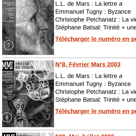
L.L. de Mars : La lettre
a
Emmanuel Tugny : Byzance
Christophe Petchanatz : La v
Stéphane Batsal: Trinité + un
Télécharger le numéro en p
N°8. Février Mars 2003
L.L. de Mars : La lettre
a
Emmanuel Tugny : Byzance
Christophe Petchanatz : La v
Stéphane Batsal: Trinité + un
Télécharger le numéro en p