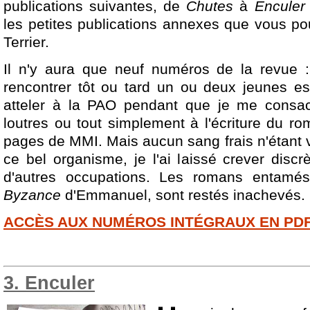
publications suivantes, de
Chutes
à
Enculer
les petites publications annexes que vous po
Terrier.
Il n'y aura que neuf numéros de la revue :
rencontrer tôt ou tard un ou deux jeunes es
atteler à la PAO pendant que je me consacr
loutres ou tout simplement à l'écriture du r
pages de MMI. Mais aucun sang frais n'étant 
ce bel organisme, je l'ai laissé crever disc
d'autres occupations. Les romans entamés 
Byzance
d'Emmanuel, sont restés inachevés.
ACCÈS AUX NUMÉROS INTÉGRAUX EN PD
3. Enculer