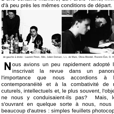
d'à peu près les mêmes conditions de départ.
de gauche à droite : Laurent Pinon, Allin, Julien Demarc, L.L. de Mars, Olivia Blondel, Rozenn Éon, G.
ous avions un peu rapidement adopté l'
inscrivait la revue dans un panor
l'importance que nous accordions à 
contemporanéité et à la combativité de n
cuturels, intellectuels et, le plus souvent, l'
ne nous y conduisaient-ils pas? Mais, 
s'ouvrant en quelque sorte à nous, nous
beaucoup d'autres : simples feuillets photoco