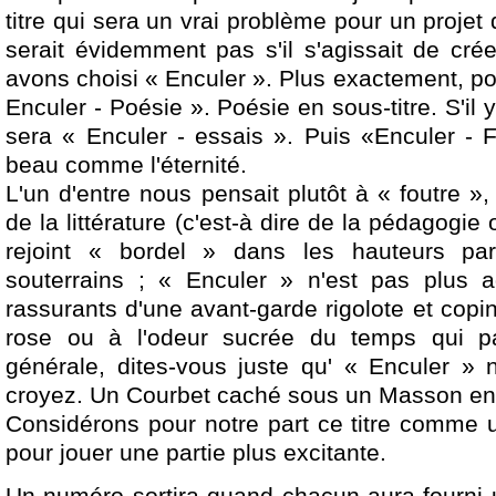
titre qui sera un vrai problème pour un projet d
serait évidemment pas s'il s'agissait de cré
avons choisi « Enculer ». Plus exactement, p
Enculer - Poésie ». Poésie en sous-titre. S'il
sera « Enculer - essais ». Puis «Enculer - F
beau comme l'éternité.
L'un d'entre nous pensait plutôt à « foutre »,
de la littérature (c'est-à dire de la pédagogie
rejoint « bordel » dans les hauteurs par
souterrains ; « Enculer » n'est pas plus a
rassurants d'une avant-garde rigolote et copin
rose ou à l'odeur sucrée du temps qui p
générale, dites-vous juste qu' « Enculer »
croyez. Un Courbet caché sous un Masson en 
Considérons pour notre part ce titre comme 
pour jouer une partie plus excitante.