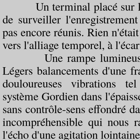
Un terminal placé sur la pa
de surveiller l'enregistrement
pas encore réunis. Rien n'était
vers l'alliage temporel, à l'écar
Une rampe lumineuse engo
Légers balancements d'une fra
douloureuses vibrations t
système Gordien dans l'épaisse
sans contrôle-sens effondré dan
incompréhensible qui nous 
l'écho d'une agitation lointain