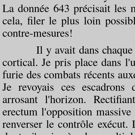
La donnée 643 précisait les m
cela, filer le plus loin poss
contre-mesures!
Il y avait dans chaque cab
cortical. Je pris place dans l'
furie des combats récents auxq
Je revoyais ces escadrons 
arrosant l'horizon. Rectifi
erectum l'opposition massive 
renverser le contrôle exécut. L