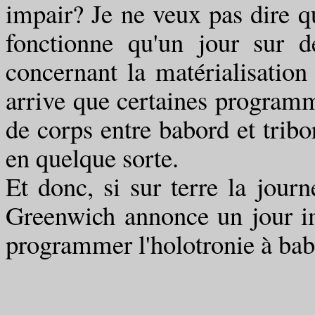
impair? Je ne veux pas dire q
fonctionne qu'un jour sur d
concernant la matérialisation
arrive que certaines programm
de corps entre babord et trib
en quelque sorte.
Et donc, si sur terre la jou
Greenwich annonce un jour im
programmer l'holotronie à babor
(An