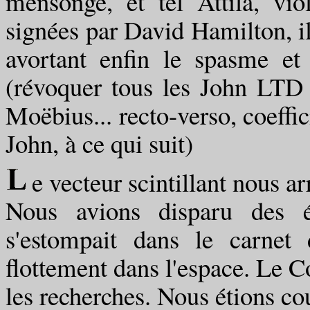
mensonge, et tel Attila, vio
signées par David Hamilton, il
avortant enfin le spasme et 
(révoquer tous les John LTD 
Moëbius... recto-verso, coeffi
John, à ce qui suit)
e vecteur scintillant nous ar
Nous avions disparu des éc
s'estompait dans le carnet
flottement dans l'espace. Le 
les recherches. Nous étions c