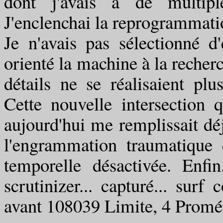
dont j'avais à de multiple
J'enclenchai la reprogrammati
Je n'avais pas sélectionné d'
orienté la machine à la recherc
détails ne se réalisaient p
Cette nouvelle intersection 
aujourd'hui me remplissait déjà
l'engrammation traumatique 
temporelle désactivée. Enfin
scrutinizer... capturé... surf 
avant 108039 Limite, 4 Promét