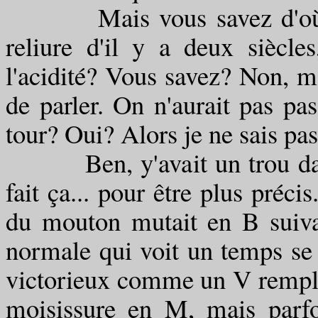
Mais vous savez d'où vien
reliure d'il y a deux siècl
l'acidité? Vous savez? Non, ma
de parler. On n'aurait pas pa
tour? Oui? Alors je ne sais pas
Ben, y'avait un trou dans 
fait ça... pour être plus préc
du mouton mutait en B suivan
normale qui voit un temps se 
victorieux comme un V rempla
moisissure en M, mais parfo