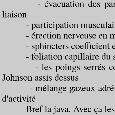
- évacuation des paroles 
liaison
- participation musculair
- érection nerveuse en mi
- sphincters coefficient es
- foliation capillaire du s
- les poings serrés com
Johnson assis dessus
- mélange gazeux adrénil 
d'activité
Bref la java. Avec ça les sur