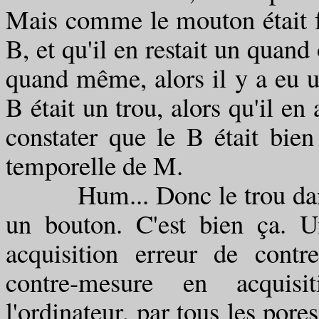
Mais comme le mouton était fo
B, et qu'il en restait un quand 
quand même, alors il y a eu 
B était un trou, alors qu'il en
constater que le B était bie
temporelle de M.
Hum... Donc le trou dans le 
un bouton. C'est bien ça. U
acquisition erreur de contr
contre-mesure en acquisi
l'ordinateur, par tous les pore