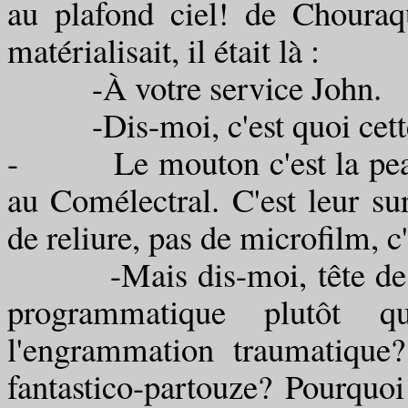
au plafond ciel! de Chouraq
matérialisait, il était là :
-À votre service John.
-Dis-moi, c'est quoi cette h
- Le mouton c'est la peau a
au Comélectral. C'est leur sur
de reliure, pas de microfilm, c
-Mais dis-moi, tête de Pe
programmatique plutôt q
l'engrammation traumatique?
fantastico-partouze? Pourquo