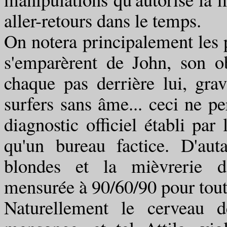
aller-retours dans le temps.
On notera principalement les p
s'emparèrent de John, son o
chaque pas derrière lui, gra
surfers sans âme... ceci ne pe
diagnostic officiel établi par 
qu'un bureau factice. D'aut
blondes et la mièvrerie do
mensurée à 90/60/90 pour tout
Naturellement le cerveau 