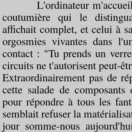
L'ordinateur m'accueillit s
coutumière qui le distingu
affichait complet, et celui à s
orgosmies vivantes dans l'uni
contact : "Tu prends un verre
circuits ne t'autorisent peut-êt
Extraordinairement pas de ré
cette salade de composants 
pour répondre à tous les fan
semblait refuser la matérialis
jour somme-nous aujourd'hu