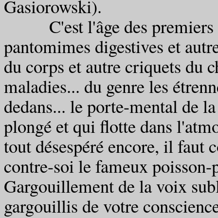
Gasiorowski).
C'est l'âge des premiers dé
pantomimes digestives et autr
du corps et autre criquets du c
maladies... du genre les étren
dedans... le porte-mental de la
plongé et qui flotte dans l'atm
tout désespéré encore, il faut
contre-soi le fameux poisson-pi
Gargouillement de la voix sub
gargouillis de votre conscience