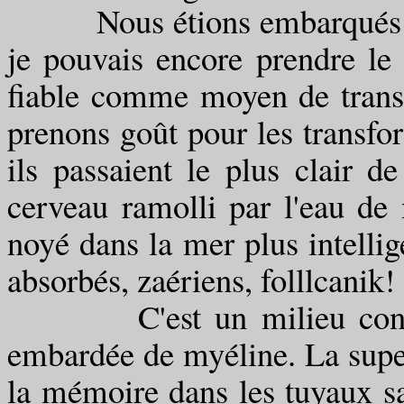
Nous étions embarqués depu
je pouvais encore prendre le
fiable comme moyen de transp
prenons goût pour les transform
ils passaient le plus clair de
cerveau ramolli par l'eau de
noyé dans la mer plus intellig
absorbés, zaériens, folllcanik!
C'est un milieu contre.
embardée de myéline. La super
la mémoire dans les tuyaux s