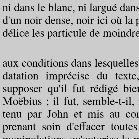
ni dans le blanc, ni largué dan
d'un noir dense, noir ici où la
délice les particule de moindr
(Ce qui suit d
aux conditions dans lesquelles
datation imprécise du texte
supposer qu'il fut rédigé bie
Moëbius ; il fut, semble-t-il,
tenu par John et mis au co
prenant soin d'effacer toutes
manipulations qu'autorise la