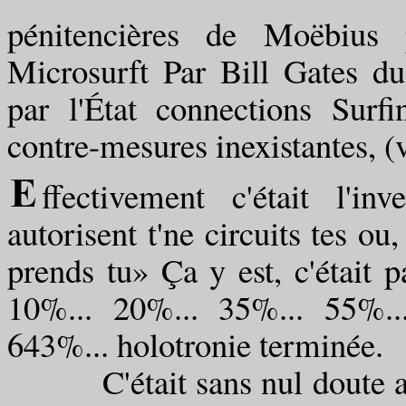
pénitencières de Moëbius p
Microsurft Par Bill Gates du
par l'État connections Surfin
contre-mesures inexistantes, (
ffectivement c'était l'in
autorisent t'ne circuits tes o
prends tu» Ça y est, c'était pa
10%... 20%... 35%... 55%..
643%... holotronie terminée.
C'était sans nul doute auss