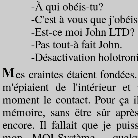
-À qui obéis-tu?
-C'est à vous que j'obéis,
-Est-ce moi John LTD?
-Pas tout-à fait John.
-Désactivation holotro
es craintes étaient fondées.
m'épiaient de l'intérieur e
moment le contact. Pour ça il
mémoire, sans être sûr après
encore. Il fallait que je pui
mon MOI-Système... quel