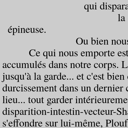
qui dispara
la
épin
Ou bien nou
Ce qui nous emporte est bie
accumulés dans notre corps. Lo
jusqu'à la garde... et c'est bien
durcissement dans un dernier c
lieu... tout garder intérieureme
disparition-intestin-vecteur-S
s'effondre sur lui-même, Plouf!