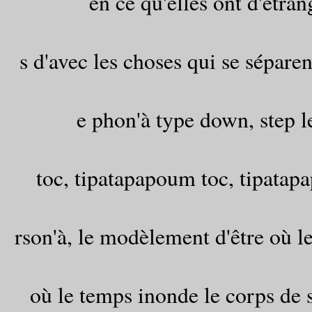
en ce qu'elles ont d'étran
s d'avec les choses qui se sépare
e phon'à type down, step l
toc, tipatapapoum toc, tipatap
rson'à, le modèlement d'être où 
où le temps inonde le corps de s