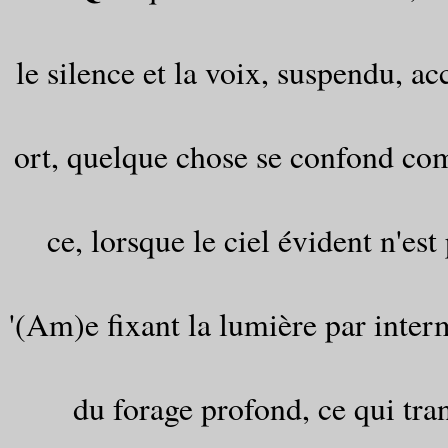
le silence et la voix, suspendu, ac
ort, quelque chose se confond com
ce, lorsque le ciel évident n'est 
'(Am)e fixant la lumière par interm
du forage profond, ce qui tran