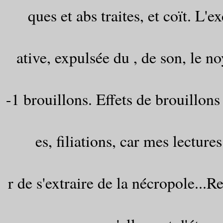
ques et abs traites, et coït. L'
ative, expulsée du , de son, le n
-1 brouillons. Effets de brouillons 
es, filiations, car mes lecture
r de s'extraire de la nécropole...Re