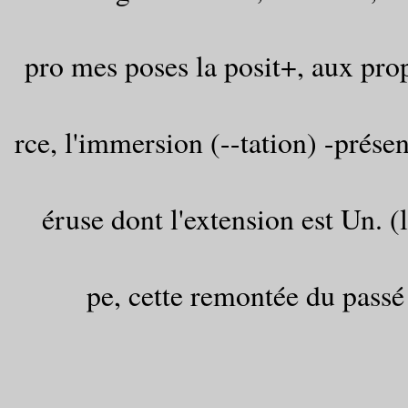
pro mes poses la posit+, aux pro
rce, l'immersion (--tation) -présen
éruse dont l'extension est Un. (l
pe, cette remontée du passé