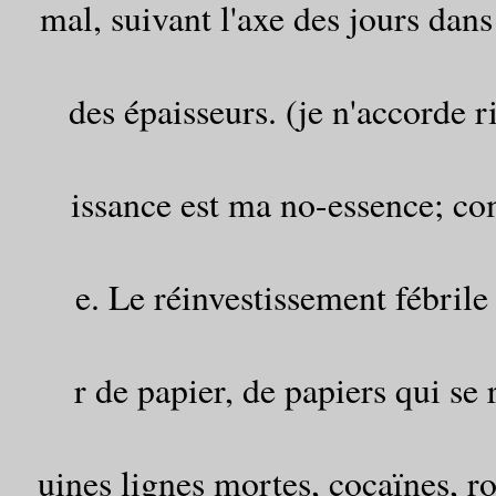
mal, suivant l'axe des jours dan
des épaisseurs. (je n'accorde r
issance est ma no-essence; co
e. Le réinvestissement fébril
r de papier, de papiers qui se 
uines lignes mortes, cocaïnes, ro