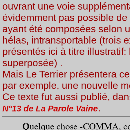
ouvrant une voie supplémenta
évidemment pas possible de mo
ayant été composées selon un
hélas, intransportable (trois
présentés ici à titre illustrati
superposée) .
Mais Le Terrier présentera ce
par exemple, une nouvelle mo
Ce texte fut aussi publié, dan
.
N°13 de La Parole Vaine
Q
uelque chose -COMMA, co-