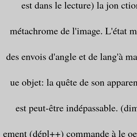
est dans le lecture) la jon cti
métachrome de l'image. L'état m
des envois d'angle et de lang'à m
ue objet: la quête de son appare
est peut-être indépassable. (di
ement (dépl++) commande à le oeuv