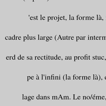
'est le projet, la forme l
cadre plus large (Autre par inter
erd de sa rectitude, au profit stuc
pe à l'infini (la forme là)
lage dans mAm. Le no/éme, c