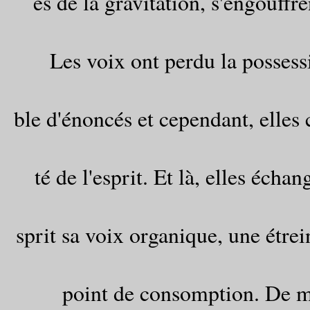
es de la gravitation, s'engouffre
Les voix ont perdu la possessi
ble d'énoncés et cependant, elles c
té de l'esprit. Et là, elles échan
sprit sa voix organique, une étrei
point de consomption. De mê