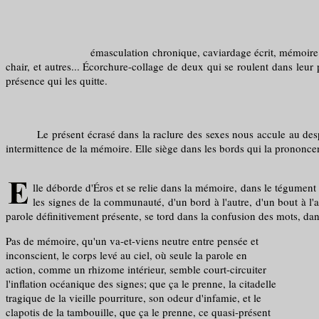
émasculation chronique, caviardage écrit, mémoire sacrificielle
chair, et autres... Écorchure-collage de deux qui se roulent dans leur 
présence qui les quitte.
Le présent écrasé dans la raclure des sexes nous accule au despotisme
intermittence de la mémoire. Elle siège dans les bords qui la prononce
lle déborde d'Éros et se relie dans la mémoire, dans le tégument
les signes de la communauté, d'un bord à l'autre, d'un bout à l'aut
parole définitivement présente, se tord dans la confusion des mots, dan
Pas de mémoire, qu'un va-et-viens neutre entre pensée et
inconscient, le corps levé au ciel, où seule la parole en
action, comme un rhizome intérieur, semble court-circuiter
l'inflation océanique des signes; que ça le prenne, la citadelle
tragique de la vieille pourriture, son odeur d'infamie, et le
clapotis de la tambouille, que ça le prenne, ce quasi-présent