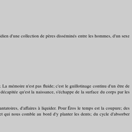
idien d'une collection de pères disséminés entre les hommes, d'un sexe
 La mémoire n'est pas fluide; c'est le guillotinage continu d'un être de
décapitée qu'est la naissance, s'échappe de la surface du corps par les
oires, d'affaires à liquider. Pour Éros le temps est la coupure; des
, et qui nous comble au bord d'y planter les dents; du cycle d'absorber