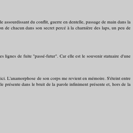
rdissant du conflit, guerre en dentelle, passage de main dans la
ation de chacun dans son secret percé à la charnière des laps, un peu de
ignes de fuite "passé-futur". Car elle est le souvenir statuaire d'une
u'ici. L'anamorphose de son corps me revient en mémoire. S'éteint entre
ole présente dans le bruit de la parole infiniment présente et, hors de la