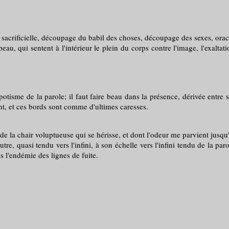
, découpage du babil des choses, découpage des sexes, oracle assou
peau, qui sentent à l'intérieur le plein du corps contre l'image, l'exalt
 de la parole; il faut faire beau dans la présence, dérivée entre ses l
nt, et ces bords sont comme d'ultimes caresses.
 de la chair voluptueuse qui se hérisse, et dont l'odeur me parvient jusq
re, quasi tendu vers l'infini, à son échelle vers l'infini tendu de la par
s l'endémie des lignes de fuite.