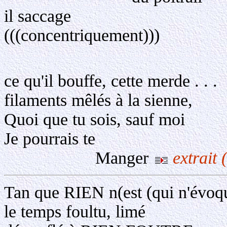
il saccage
(((concentriquement)))
ce qu'il bouffe, cette merde . . .
filaments mêlés à la sienne,
Quoi que tu sois, sauf moi
Je pourrais te
Manger
extrait 
Tan que RIEN n(est (qui n'évoq
le temps foultu, limé