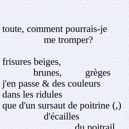
L
Dans l'é
toute, comment pourrais-je
me tromper?
frisures beiges,
brunes, grèges
j'en passe & des couleurs
dans les ridules
que d'un sursaut de poitrine (,)
d'écailles de 
du poitrail