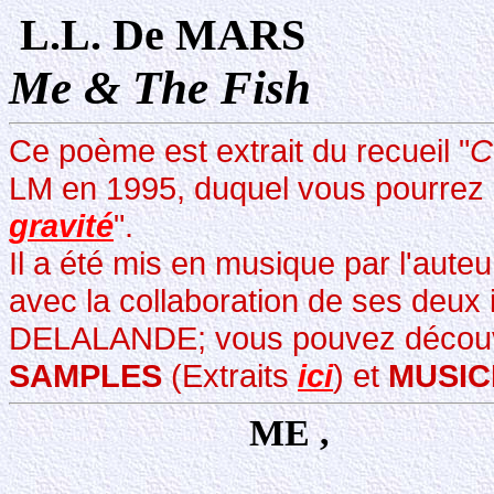
L.L. De MARS
Me & The Fish
Ce poème est extrait du recueil "
C
LM en 1995, duquel vous pourrez au
gravité
".
Il a été mis en musique par l'auteu
avec la collaboration de ses deux
DELALANDE; vous pouvez découvrir
SAMPLES
(Extraits
ici
)
et
MUSIC
ME , 