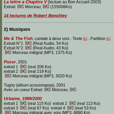
La lettre a Chapitre V
(lecture au Bon Accueil 2003)
Extrait
Morceau
(155006Ko)
14 lectures de Robert Benchley
2) Musiques
Me & The Fish
, cantate à deux voix . Texte
ici
. Partition
ici
Extrait N°1
(Real Audio, 54 Ko)
Extrait N°2
(Real Audio, 43 Ko)
Morceau intégral (MP3, 1375 Ko)
Pozor
, 2001
extrait 1
(real 206 Ko)
extrait 2
(real 219 Ko)
Morceau intégral (MP3, 3020 Ko)
Tugny (album acousmapop), 2001
Avec un coeur Extrait
Morceau
Urbaine, 1999/2000
extrait 1
(real 115 Ko) extrait 2
(real 113 Ko)
extrait 3
(real 67 Ko) extrait 4
(real 53 Ko)
Morceau intégral avec voix (MP3, 6890 Ko)