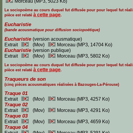
Morceau (MP3, 5023 Ko)
Le sociopoème au cours duquel fut diffusée pour pour lequel fut réali
à cette page
pièce est relaté
.
Eucharistie
(bande acousmatique pour diffusion sociopoétique)
Eucharistie
(version acousmatique)
Extrait
(Mov)
Morceau (MP3, 14704 Ko)
Eucharistie
(version publique)
Extrait
(Mov)
Morceau (MP3, 5802 Ko)
Le sociopoème au cours duquel fut diffusée pour pour lequel fut réali
à cette page
pièce est relaté
.
Traqueurs de son
(cinq pièces acousmatiques réalisées à Bazouges-La-Pérouse)
Traque 01
Extrait
(Mov)
Morceau (MP3, 4257 Ko)
Traque 02
Extrait
(Mov)
Morceau (MP3, 4291 Ko)
Traque 03
Extrait
(Mov)
Morceau (MP3, 4659 Ko)
Traque 04
Extrait
(Mov)
Morceau (MP3, 5291 Ko)