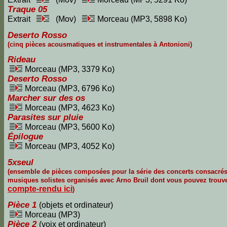
Traque 05
Extrait
(Mov)
Morceau (MP3, 5898 Ko)
Deserto Rosso
(cinq pièces acousmatiques et instrumentales à Antonioni)
Rideau
Morceau (MP3, 3379 Ko)
Deserto Rosso
Morceau (MP3, 6796 Ko)
Marcher sur des os
Morceau (MP3, 4623 Ko)
Parasites sur pluie
Morceau (MP3, 5600 Ko)
Épilogue
Morceau (MP3, 4052 Ko)
5xseul
(ensemble de pièces composées pour la série des concerts consacré
musiques solistes organisés avec Arno Bruil dont vous pouvez trouv
compte-rendu ici
)
Pièce 1
(objets et ordinateur)
Morceau (MP3)
Pièce 2
(voix et ordinateur)