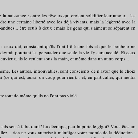
 naissance : entre les rêveurs qui croient solidifier leur amour... les
dre une certaine liberté avec les déjà vivants, mais la légèreté avec la
andues... être seuls à deux ; mais les gens qui s'aiment se séparent en
ceux qui, constatant qu'ils l'ont frôlé une fois et que le bonheur ne
 devrait pourtant les persuader que seule la vie l'y aura acculé. Et ceux
nt envieux, ils le veulent sous la main, et même dans un autre corps...
e. Les autres, introuvables, sont conscients de n'avoir que le choix
ce qui est, aussi, un coup pour rien)... et, en particulier, qui mettra
 tout de même qu'ils ne l'ont pas violé.
suis sensé faire quoi? La découpe, peu importe le gigot? Vous êtes un
llez... rien ne vous autorise à m'infliger votre morale de la déduction ;