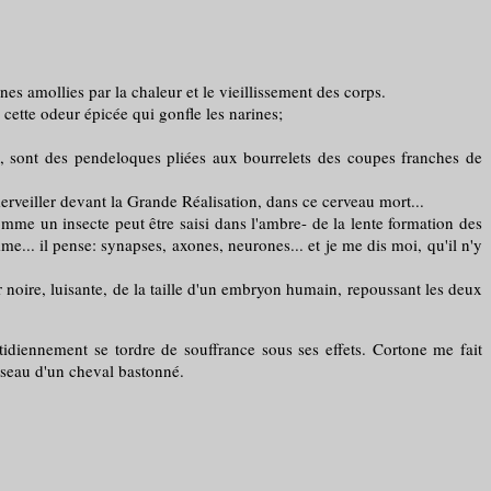
unes amollies par la chaleur et le vieillissement des corps.
cette odeur épicée qui gonfle les narines;
sont des pendeloques pliées aux bourrelets des coupes franches de
rveiller devant la Grande Réalisation, dans ce cerveau mort...
omme un insecte peut être saisi dans l'ambre- de la lente formation des
me... il pense: synapses, axones, neurones... et je me dis moi, qu'il n'y
oire, luisante, de la taille d'un embryon humain, repoussant les deux
tidiennement se tordre de souffrance sous ses effets. Cortone me fait
museau d'un cheval bastonné.