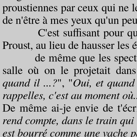
proustiennes par ceux qui ne l
de n'être à mes yeux qu'un pe
C'est suffisant pour que j
Proust, au lieu de hausser les é
de même que les spectateur
salle où on le projetait dans
quand il ...?
", "
Oui, et quand l
rappelles, c'est au moment où..
De même ai-je envie de t'écri
rend compte, dans le train qui
est bourré comme une vache pa