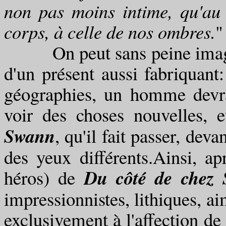
non pas moins intime, qu'au
corps, à celle de nos ombres.
"
On peut sans peine imagine
d'un présent aussi fabriquant:
géographies, un homme devra
voir des choses nouvelles, 
Swann
, qu'il fait passer, dev
des yeux différents.Ainsi, ap
Du côté de chez
héros) de
impressionnistes, lithiques, a
exclusivement à l'affection de