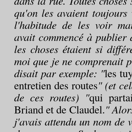
dans la rue. Toutes choses s
qu'on les avaient toujours 
l'habitude de les voir ma
avait commencé à publier d
les choses étaient si diffé
moi que je ne comprenait pre
disait par exemple: "
les tu
entretien des routes
" (et cel
de ces routes) "
qui parta
Briand et de Claudel.
" Alor
j'avais attendu un nom de v