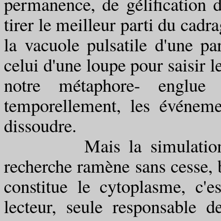
permanence, de gélification 
tirer le meilleur parti du cadr
la vacuole pulsatile d'une p
celui d'une loupe pour saisir l
notre métaphore- englue
temporellement, les événeme
dissoudre.
Mais la simulation des 
recherche ramène sans cesse, b
constitue le cytoplasme, c'
lecteur, seule responsable de