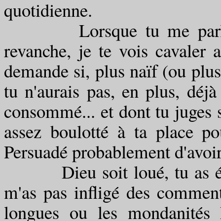
quotidienne.
Lorsque tu me parles de
revanche, je te vois cavaler 
demande si, plus naïf (ou plus
tu n'aurais pas, en plus, déj
consommé... et dont tu juges s
assez boulotté à ta place po
Persuadé probablement d'avoi
Dieu soit loué, tu as été p
m'as pas infligé des commenta
longues ou les mondanités 