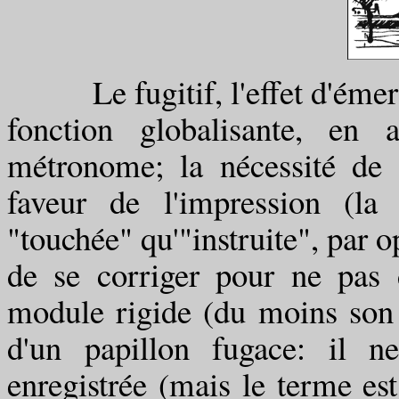
Le fugitif, l'effet d'émerve
fonction globalisante, en a
métronome; la nécessité de 
faveur de l'impression (la
"touchée" qu'"instruite", par o
de se corriger pour ne pas d
module rigide (du moins son m
d'un papillon fugace: il n
enregistrée (mais le terme es