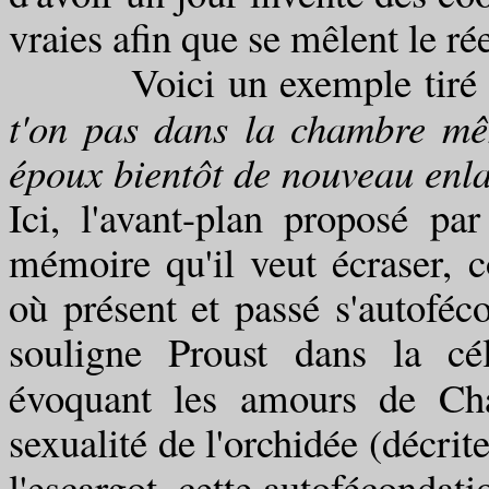
vraies afin que se mêlent le rée
Voici un exemple tiré
t'on pas dans la chambre mê
époux bientôt de nouveau enla
Ici, l'avant-plan proposé par
mémoire qu'il veut écraser, c
où présent et passé s'autof
souligne Proust dans la c
évoquant les amours de Cha
sexualité de l'orchidée (décrit
l'escargot, cette autofécondation