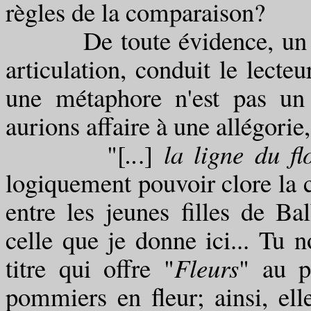
règles de la comparaison?
De toute évidence, un lieu
articulation, conduit le lecte
une métaphore n'est pas un
aurions affaire à une allégori
"[
..
.]
la ligne du flo
logiquement pouvoir clore la 
entre les jeunes filles de Ba
celle que je donne ici... Tu n
titre qui offre "
Fleurs
" au p
pommiers en fleur; ainsi, ell