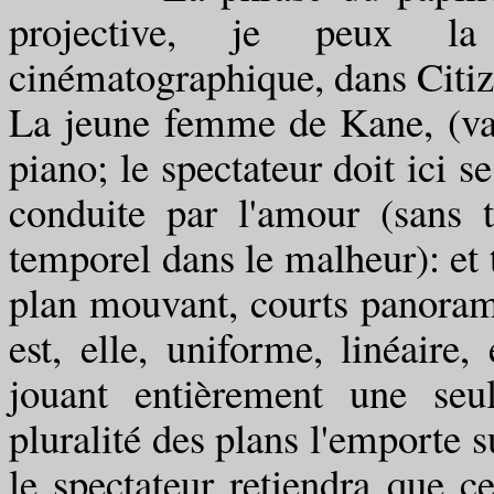
projective, je peux l
cinématographique, dans Citi
La jeune femme de Kane, (va
piano; le spectateur doit ici s
conduite par l'amour (sans 
temporel dans le malheur): et 
plan mouvant, courts panorami
est, elle, uniforme, linéaire
jouant entièrement une seul
pluralité des plans l'emporte s
le spectateur retiendra que c