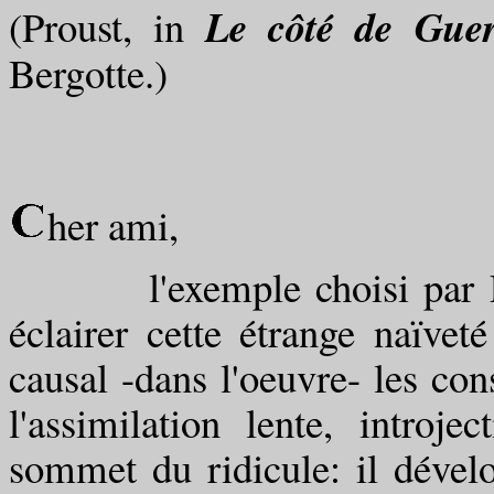
Le côté de Gue
(Proust, in
Bergotte.)
her ami,
l'exemple choisi par Prous
éclairer cette étrange naïvet
causal -dans l'oeuvre- les con
l'assimilation lente, introj
sommet du ridicule: il dévelo