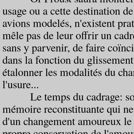
usage ou a cette destination de
avions modelés, n'existent pra
mêle pas de leur offrir un cadr
sans y parvenir, de faire coïnc
dans la fonction du glissement 
étalonner les modalités du cha
l'usure...
Le temps du cadrage: souven
mémoire reconstituante qui ne f
d'un changement amoureux le d
propre conservation de l'amou