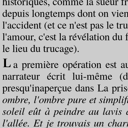
historiques, comme la sueur f
depuis longtemps dont on vient
l'accident (et ce n'est pas le t
l'amour, c'est la révélation d
le lieu du trucage).
a première opération est au
narrateur écrit lui-même (
presqu'inaperçue dans La priso
ombre, l'ombre pure et simplif
soleil eût à peindre au lavis
l'allée. Et je trouvais un ch