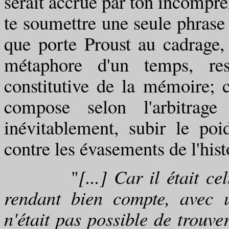
serait accrue par ton incompré
te soumettre une seule phrase q
que porte Proust au cadrage, 
métaphore d'un temps, rest
constitutive de la mémoire; c
compose selon l'arbitrage
inévitablement, subir le p
contre les évasements de l'histo
"
[...] Car il était c
rendant bien compte, avec un
n'était pas possible de trouve