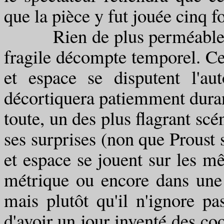
que la pièce y fut jouée cinq fo
Rien de plus perméable au s
fragile décompte temporel. Ce
et espace se disputent l'au
décortiquera patiemment dura
toute, un des plus flagrant scé
ses surprises (non que Proust 
et espace se jouent sur les 
métrique ou encore dans une c
mais plutôt qu'il n'ignore p
d'avoir un jour inventé des co