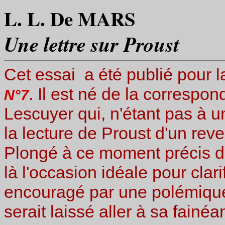
L. L. De MARS
Une lettre sur Proust
Cet essai a été publié pour l
. Il est né de la correspo
N°7
Lescuyer qui, n'étant pas à u
la lecture de Proust d'un re
Plongé à ce moment précis d
là l'occasion idéale pour clar
encouragé par une polémique 
serait laissé aller à sa fainéa