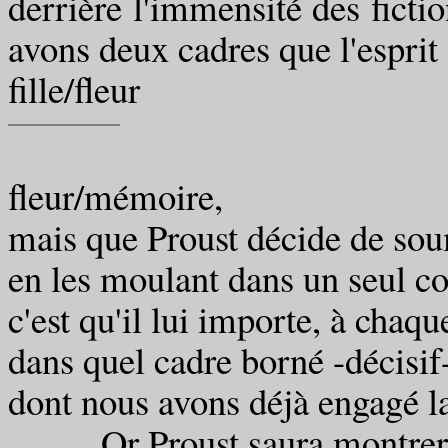
derrière l'immensité des fictio
avons deux cadres que l'esprit 
fille/fleur
fleur/mémoire,
mais que Proust décide de so
en les moulant dans un seul co
c'est qu'il lui importe, à chaque
dans quel cadre borné -décisif
dont nous avons déjà engagé l
Or Proust saura montrer qu