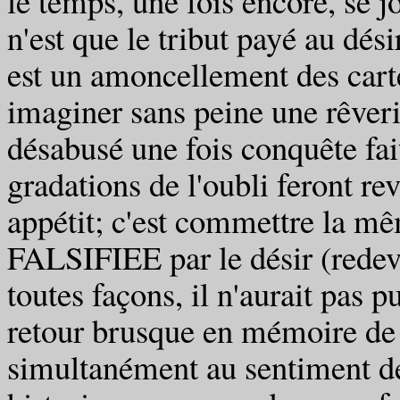
le temps, une fois encore, se 
n'est que le tribut payé au dési
est un amoncellement des carte
imaginer sans peine une rêveri
désabusé une fois conquête faite
gradations de l'oubli feront re
appétit; c'est commettre l
FALSIFIEE par le désir (redev
toutes façons, il n'aurait pas pu
retour brusque en mémoire de 
simultanément au sentiment de