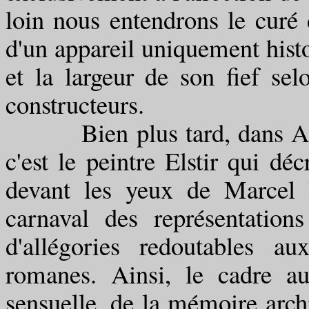
loin nous entendrons le curé 
d'un appareil uniquement histo
et la largeur de son fief sel
constructeurs.
Bien plus tard, dans A l'om
c'est le peintre Elstir qui dé
devant les yeux de Marcel l
carnaval des représentation
d'allégories redoutables a
romanes. Ainsi, le cadre au
sensuelle, de la mémoire archi