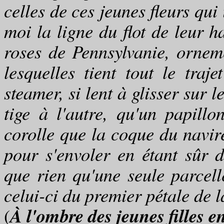
celles de ces jeunes fleurs qu
moi la ligne du flot de leur h
roses de Pennsylvanie, orneme
lesquelles tient tout le tra
steamer, si lent à glisser sur l
tige à l'autre, qu'un papill
corolle que la coque du navir
pour s'envoler en étant sûr d
que rien qu'une seule parcel
celui-ci du premier pétale de la
À l'ombre des jeunes filles en
(