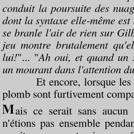
conduit la poursuite des nuag
dont la syntaxe elle-même est 
se branle l'air de rien sur Gil
jeu montre brutalement qu'e
lui!
"... "
Ah oui, et quand un 
un mourant dans l'attention d
Et encore, lorsque les pau
plomb sont furtivement compar
ais ce serait sans aucun
n'étions pas ensemble pendan