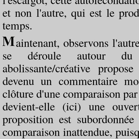
et non l'autre, qui est le pro
temps.
aintenant, observons l'autr
se déroule autour du vo
abolissante/créative propos
devenu un commentaire mon
clôture d'une comparaison par u
devient-elle (ici) une ouve
proposition est subordonnée 
comparaison inattendue, puisq