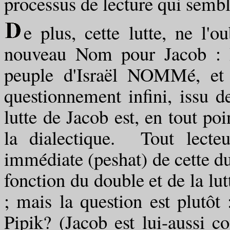
processus de lecture qui sembla
e plus, cette lutte, ne l'
nouveau Nom pour Jacob : Is
peuple d'Israël NOMMé, et
questionnement infini, issu d
lutte de Jacob est, en tout po
la dialectique. Tout lecteu
immédiate (peshat) de cette du
fonction du double et de la lu
; mais la question est plutôt 
Pipik? (Jacob est lui-aussi c