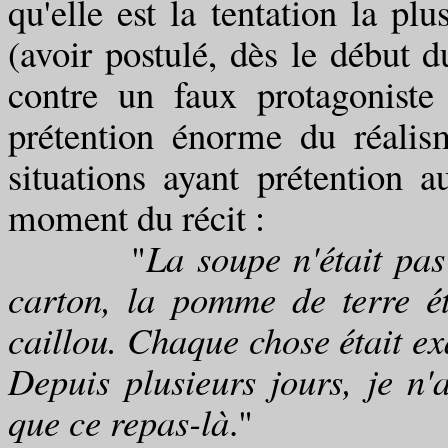
qu'elle est la tentation la p
(avoir postulé, dès le début 
contre un faux protagoniste
prétention énorme du réal
situations ayant prétention
moment du récit :
"
La soupe n'était pas
carton, la pomme de terre é
caillou. Chaque chose était exa
Depuis plusieurs jours, je n'
que ce repas-là
."