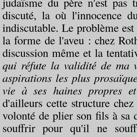
judaïsme du père n'est pas t
discuté, la où l'innocence d
indiscutable. Le problème est 
la forme de l'aveu : chez Rot
discussion même et la tentati
qui réfute la validité de ma v
aspirations les plus prosaïqu
vie à ses haines propres et
d'ailleurs cette structure chez
volonté de plier son fils à sa 
souffrir pour qu'il ne souf