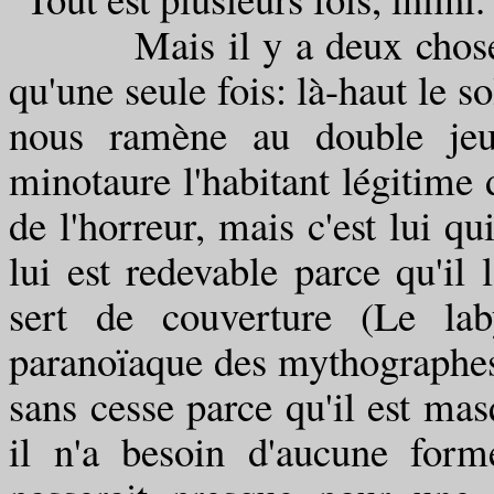
Mais il y a deux choses au
qu'une seule fois: là-haut le s
nous ramène au double jeu
minotaure l'habitant légitime d
de l'horreur, mais c'est lui qu
lui est redevable parce qu'il l
sert de couverture (Le lab
paranoïaque des mythographes, 
sans cesse parce qu'il est masq
il n'a besoin d'aucune for