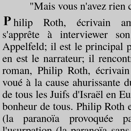
"Mais vous n'avez rien com
hilip Roth, écrivain am
s'apprête à interviewer so
Appelfeld; il est le principal
en est le narrateur; il renco
roman, Philip Roth, écrivai
voué à la cause ahurissante du
de tous les Juifs d'Israël en E
bonheur de tous. Philip Roth e
(la paranoïa provoquée p
l'usurpation (la paranoïa san