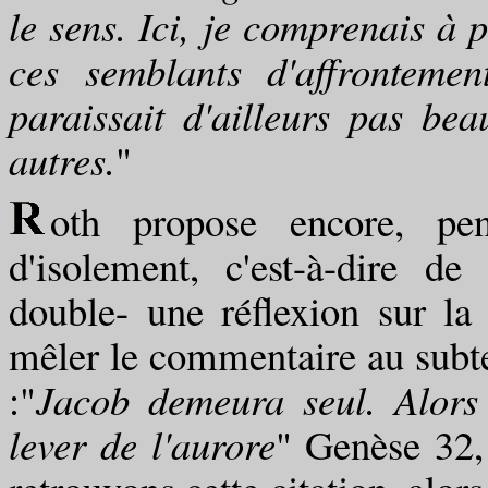
le sens. Ici, je comprenais à p
ces semblants d'affronteme
paraissait d'ailleurs pas be
autres.
"
oth propose encore, pe
d'isolement, c'est-à-dire de 
double- une réflexion sur la
mêler le commentaire au subte
:"
Jacob demeura seul. Alors
lever de l'aurore
" Genèse 32,