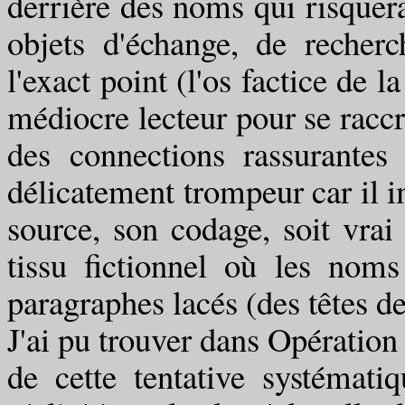
derrière des noms qui risquer
objets d'échange, de recherch
l'exact point (l'os factice de l
médiocre lecteur pour se raccro
des connections rassurantes 
délicatement trompeur car il 
source, son codage, soit vrai
tissu fictionnel où les nom
paragraphes lacés (des têtes d
J'ai pu trouver dans Opératio
de cette tentative systémati