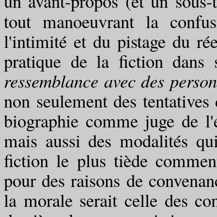
un avant-propos (et un sous-t
tout manoeuvrant la confus
l'intimité et du pistage du rée
pratique de la fiction dans
ressemblance avec des person
non seulement des tentatives 
biographie comme juge de l'éq
mais aussi des modalités qu
fiction le plus tiède comme
pour des raisons de convenance
la morale serait celle des co