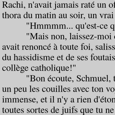
Rachi, n'avait jamais raté un of
thora du matin au soir, un vra
"Hmmmm... qu'est-ce que t
"Mais non, laissez-moi conti
avait renoncé à toute foi, salis
du hassidisme et de ses foutais
collège catholique!"
"Bon écoute, Schmuel, t'es
un peu les couilles avec ton vo
immense, et il n'y a rien d'éto
toutes sortes de juifs que tu ne