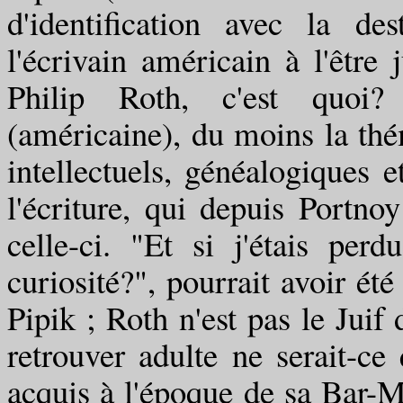
d'identification avec la de
l'écrivain américain à l'être 
Philip Roth, c'est quoi? C
(américaine), du moins la th
intellectuels, généalogiques et
l'écriture, qui depuis Portn
celle-ci. "Et si j'étais per
curiosité?", pourrait avoir été
Pipik ; Roth n'est pas le Juif 
retrouver adulte ne serait-ce
acquis à l'époque de sa Bar-Mit