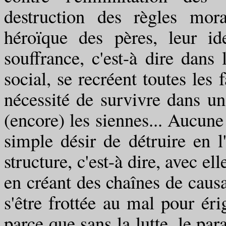
destruction des règles mora
héroïque des pères, leur id
souffrance, c'est-à dire dan
social, se recréent toutes les 
nécessité de survivre dans u
(encore) les siennes... Aucune 
simple désir de détruire en 
structure, c'est-à dire, avec el
en créant des chaînes de causal
s'être frottée au mal pour éri
parce que sans la lutte, le pa