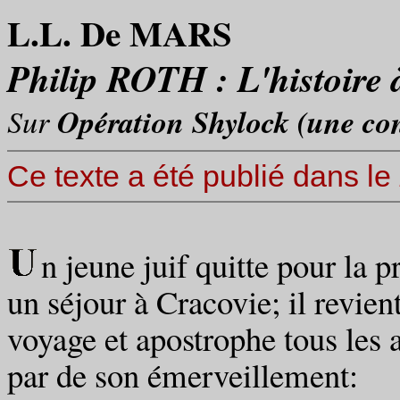
L.L. De MARS
Philip ROTH :
L'histoire 
Sur
Opération Shylock (une con
Ce texte a été publié dans le
n jeune juif quitte pour la p
un séjour à Cracovie; il revien
voyage et apostrophe tous les a
par de son émerveillement: