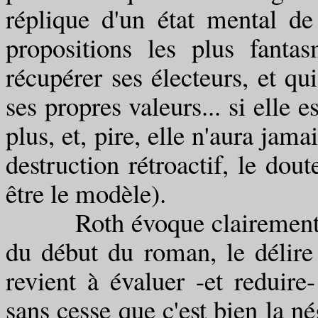
réplique d'un état mental de
propositions les plus fanta
récupérer ses électeurs, et qu
ses propres valeurs... si elle es
plus, et, pire, elle n'aura jam
destruction rétroactif, le dout
être le modèle).
Roth évoque clairement dan
du début du roman, le délire 
revient à évaluer -et reduire
sans cesse que c'est bien la né