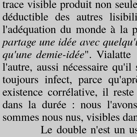
trace visible produit non seul
déductible des autres lisibil
l'adéquation du monde à la p
partage une idée avec quelqu'u
qu'une demie-idée
". Vialatte
l'autre, aussi nécessaire qu'i
toujours infect, parce qu'ap
existence corrélative, il reste
dans la durée : nous l'avon
sommes nous nus, visibles dan
Le double n'est un usurpa