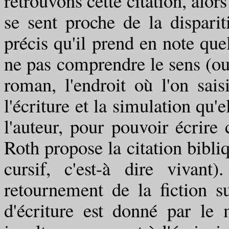
retrouvons cette citation, alor
se sent proche de la dispari
précis qu'il prend en note que
ne pas comprendre le sens (ou p
roman, l'endroit où l'on sais
l'écriture et la simulation qu'
l'auteur, pour pouvoir écrir
Roth propose la citation bibli
cursif, c'est-à dire vivan
retournement de la fiction s
d'écriture est donné par le