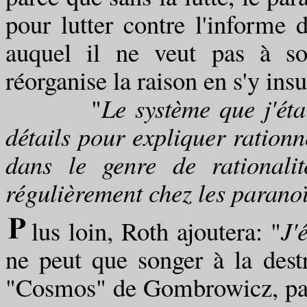
pour lutter contre l'informe 
auquel il ne veut pas à so
réorganise la raison en s'y in
"
Le système que j'éta
détails pour expliquer rationn
dans le genre de rationalit
régulièrement chez les paranoï
lus loin, Roth ajoutera: "
J'
ne peut que songer à la dest
"Cosmos" de Gombrowicz, par l