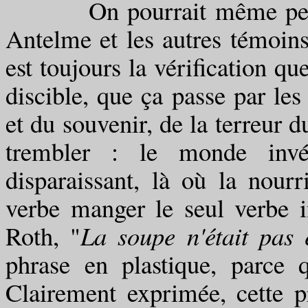
On pourrait même pesner 
Antelme et les autres témoins
est toujours la vérification qu
discible, que ça passe par les
et du souvenir, de la terreur d
trembler : le monde invér
disparaissant, là où la nourr
verbe manger le seul verbe in
Roth, "
La soupe n'était pas 
phrase en plastique, parce
Clairement exprimée, cette pr