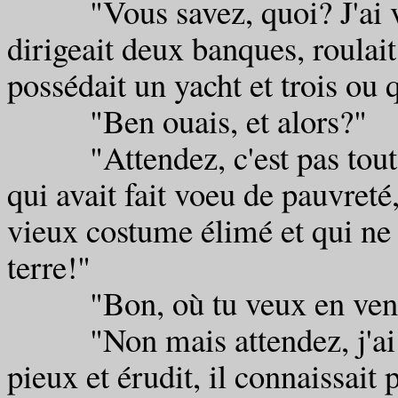
"Vous savez, quoi? J'ai vu l
dirigeait deux banques, roulai
possédait un yacht et trois ou
"Ben ouais, et alors?"
"Attendez, c'est pas tout: j
qui avait fait voeu de pauvreté
vieux costume élimé et qui ne
terre!"
"Bon, où tu veux en venir?
"Non mais attendez, j'ai vu
pieux et érudit, il connaissai