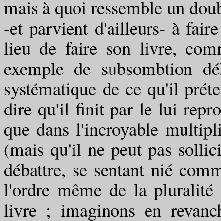
mais à quoi ressemble un doub
-et parvient d'ailleurs- à fair
lieu de faire son livre, com
exemple de subsombtion déli
systématique de ce qu'il préte
dire qu'il finit par le lui rep
que dans l'incroyable multipl
(mais qu'il ne peut pas sollici
débattre, se sentant nié comm
l'ordre même de la pluralité
livre ; imaginons en revanc