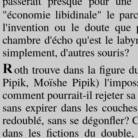
passerait presque pour une 
"économie libidinale" le parc
l'invention ou le doute que 
chambre d'écho qu'est le labyri
simplement, d'autres souris?
oth trouve dans la figure 
Pipik, Moïshe Pipik) l'imposs
comment pourrait-il rejeter sa 
sans expirer dans les couches
redoublé, sans se dégonfler? C
dans les fictions du double