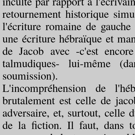
inculte par rapport à l'écriv
retournement historique simul
l'écriture romaine de gauche
une écriture hébraïque et man
de Jacob avec -c'est encore
talmudiques- lui-même (d
soumission).
L'incompréhension de l'hé
brutalement est celle de jaco
adversaire, et, surtout, celle 
de la fiction. Il faut, dans 