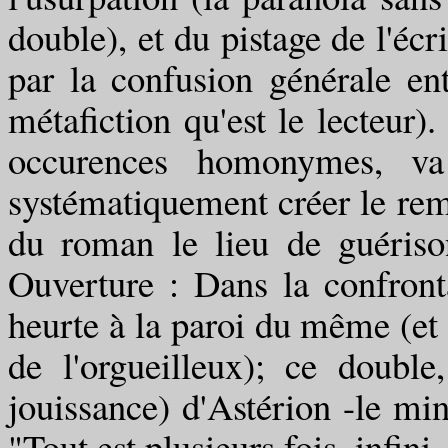
double), et du pistage de l'écr
par la confusion générale en
métafiction qu'est le lecteur)
occurences homonymes, va 
systématiquement créer le remèd
du roman le lieu de guéris
Ouverture : Dans la confronta
heurte à la paroi du même (et c
de l'orgueilleux); ce double
jouissance) d'Astérion -le mi
"Tout est plusieurs fois, infini.