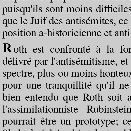
puisqu'ils sont moins difficile
que le Juif des antisémites, ce 
position a-historicienne et ant
oth est confronté à la fo
délivré par l'antisémitisme, et 
spectre, plus ou moins honteux
pour une tranquillité qu'il n
bien entendu que Roth soit 
l'assimilationniste Rubinst
pourrait être un prototype; c