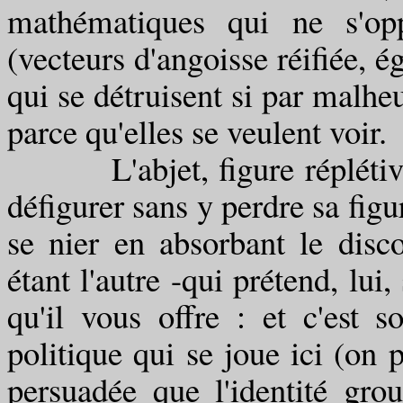
mathématiques qui ne s'opp
(vecteurs d'angoisse réifiée, é
qui se détruisent si par malheu
parce qu'elles se veulent voir.
L'abjet, figure réplétive 
défigurer sans y perdre sa figu
se nier en absorbant le disc
étant l'autre -qui prétend, lui,
qu'il vous offre : et c'est s
politique qui se joue ici (on p
persuadée que l'identité grou