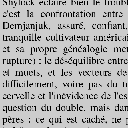
Shylock éclaire bien le troub
c'est la confrontation entre
Demjanjuk, assuré, confian
tranquille cultivateur améric
et sa propre généalogie meu
rupture) : le déséquilibre entr
et muets, et les vecteurs 
difficilement, voire pas du to
cervelle et l'inévidence de l'e
question du double, mais dan
pères : ce qui est caché, ne pe