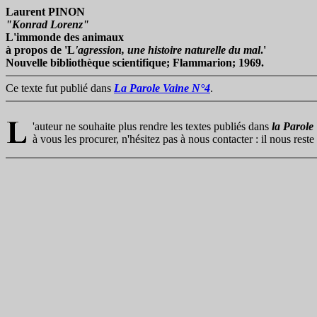
Laurent PINON
"Konrad Lorenz"
L'immonde des animaux
à propos de 'L
'agression, une histoire naturelle du mal
.'
Nouvelle bibliothèque scientifique; Flammarion; 1969.
Ce texte fut publié dans
La Parole Vaine N°4
.
'auteur ne souhaite plus rendre les textes publiés dans
la Parole
à vous les procurer, n'hésitez pas à nous contacter : il nous rest