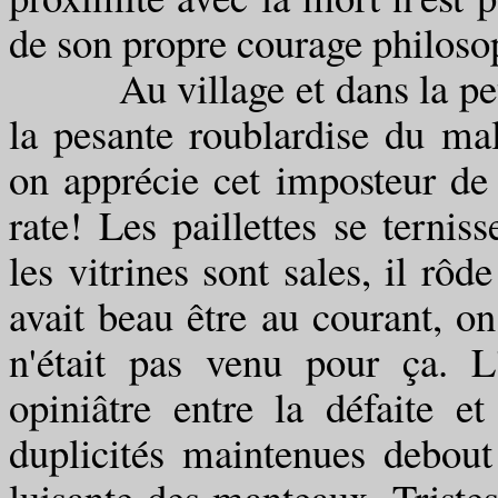
de son propre courage philoso
Au village et dans la petite
la pesante roublardise du mal
on apprécie cet imposteur de
rate! Les paillettes se terniss
les vitrines sont sales, il rô
avait beau être au courant, 
n'était pas venu pour ça. L
opiniâtre entre la défaite e
duplicités maintenues debout
luisante des manteaux. Tristess