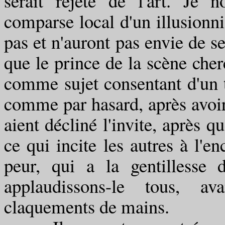
serait rejeté de l'art. Je
comparse local d'un illusionni
pas et n'auront pas envie de 
que le prince de la scène che
comme sujet consentant d'un to
comme par hasard, après avoir
aient décliné l'invite, après q
ce qui incite les autres à l'e
peur, qui a la gentillesse 
applaudissons-le tous, a
claquements de mains.