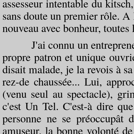
assesseur intentable du kitsc
sans doute un premier rôle. A 
nouveau avec bonheur, toutes l
J'ai connu un entrepreneur
propre patron et unique ouvri
disait malade, je la revois à s
rez-de chaussée... Lui, appr
(venu seul au spectacle), gri
c'est Un Tel. C'est-à dire qu
personne ne se préoccupât d
amuseur, la bonne volonté de