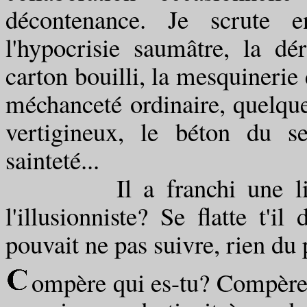
décontenance. Je scrute e
l'hypocrisie saumâtre, la dé
carton bouilli, la mesquinerie 
méchanceté ordinaire, quelque
vertigineux, le béton du sec
sainteté...
Il a franchi une ligne d
l'illusionniste? Se flatte t'il
pouvait ne pas suivre, rien du p
ompère qui es-tu? Compère q