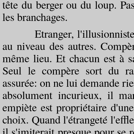
tête du berger ou du loup. Pa
les branchages.
Etranger, l'illusionniste s
au niveau des autres. Compèr
même lieu. Et chacun est à sa
Seul le compère sort du ra
assurée: on ne lui demande rien
absolument incurieux, il ma
empiète est propriétaire d'une
choix. Quand l'étrangeté l'effl
il s'imiterait presque pour se r