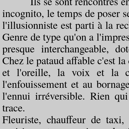
Ils se sont rencontrés en vi
incognito, le temps de poser se
l'illusionniste est parti à la r
Genre de type qu'on a l'impress
presque interchangeable, dot
Chez le pataud affable c'est la
et l'oreille, la voix et la
l'enfouissement et au bornag
l'ennui irréversible. Rien qu
trace.
Fleuriste, chauffeur de taxi,