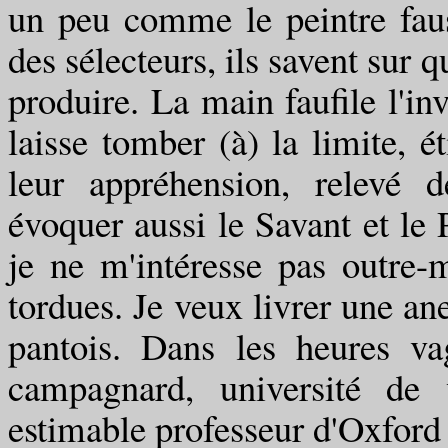
un peu comme le peintre fauss
des sélecteurs, ils savent sur 
produire. La main faufile l'inv
laisse tomber (à) la limite, é
leur appréhension, relevé de
évoquer aussi le Savant et le 
je ne m'intéresse pas outre-m
tordues. Je veux livrer une an
pantois. Dans les heures va
campagnard, université de 
estimable professeur d'Oxford e