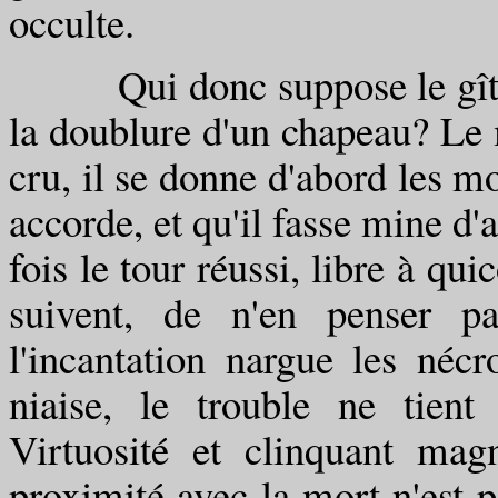
occulte.
Qui donc suppose le gîte d
la doublure d'un chapeau? Le 
cru, il se donne d'abord les mo
accorde, et qu'il fasse mine d'
fois le tour réussi, libre à qu
suivent, de n'en penser p
l'incantation nargue les nécro
niaise, le trouble ne tient
Virtuosité et clinquant mag
proximité avec la mort n'est 