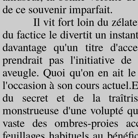
de ce souvenir imparfait.
Il vit fort loin du zélateur
du factice le divertit un instan
davantage qu'un titre d'ac
prendrait pas l'initiative d
aveugle. Quoi qu'on en ait le 
l'occasion à son cours actuel.
du secret et de la traîtri
monstrueuse d'une volupté qu
vaste des ombres-proies ac
feuillages habituels au bénéfi