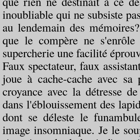
que rien ne destinait à ce des
inoubliable qui ne subsiste pa
au lendemain des mémoires? 
que le compère ne s'enrôle 
supercherie une facilité éprou
Faux spectateur, faux assistant
joue à cache-cache avec sa pe
croyance avec la détresse de 
dans l'éblouissement des lapid
dont se déleste le funambule
image insomniaque. Je le soupç