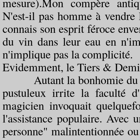
mesure).Mon compère antiq
N'est-il pas homme à vendre l
connais son esprit féroce enve
du vin dans leur eau en n'im
n'implique pas la complicité.
Evidemment, le Tiers & Demi 
Autant la bonhomie du comp
pustuleux irrite la faculté d
magicien invoquait quelquef
l'assistance populaire. Avec un
personne" malintentionnée ou 