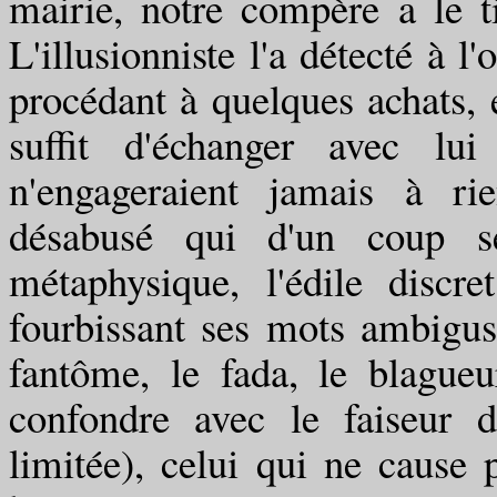
mairie, notre compère a le t
L'illusionniste l'a détecté à l
procédant à quelques achats, e
suffit d'échanger avec lu
n'engageraient jamais à ri
désabusé qui d'un coup se
métaphysique, l'édile discr
fourbissant ses mots ambigus
fantôme, le fada, le blagueu
confondre avec le faiseur d
limitée), celui qui ne cause p