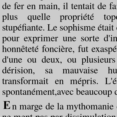
de fer en main, il tentait de f
plus quelle propriété top
stupéfiante. Le sophisme était
pour exprimer une sorte d'in
honnêteté foncière, fut exaspér
d'une ou deux, ou plusieurs 
dérision, sa mauvaise h
transformait en mépris. L'
spontanément,avec beaucoup de 
n marge de la mythomanie e
ne ment pas par dissimulation 