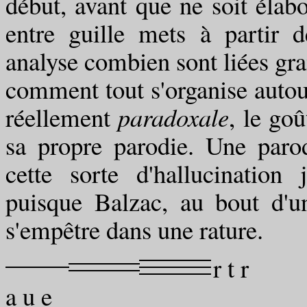
début, avant que ne soit élabo
entre guille mets à partir 
analyse combien sont liées gr
comment tout s'organise autou
réellement
paradoxale
, le goû
sa propre parodie. Une paro
cette sorte d'hallucination 
puisque Balzac, au bout d'u
s'empêtre dans une rature.
r t r
a u e