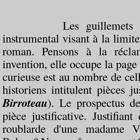
Les guillemets ont ég
instrumental visant à la limite
roman. Pensons à la récla
invention, elle occupe la page
curieuse est au nombre de cell
historiens intitulent pièces ju
Birroteau
). Le prospectus d
pièce justificative. Justifian
roublarde d'une madame Va