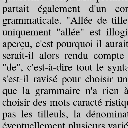
partait également d'un con
grammaticale. "Allée de til
uniquement "allée" est illog
aperçu, c'est pourquoi il aurai
serait-il alors rendu compte 
"de", c'est-à-dire tout le synt
s'est-il ravisé pour choisir u
que la grammaire n'a rien à 
choisir des mots caracté ristiq
pas les tilleuls, la dénominat
éventuellement plusieurs variét