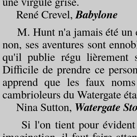
une virgule grise.
Babylone
René Crevel,
M. Hunt n'a jamais été un esp
non, ses aventures sont ennob
qu'il publie régu lièrement 
Difficile de prendre ce perso
apprend que les faux noms 
cambrioleurs du Watergate étai
Watergate St
Nina Sutton,
Si l'on tient pour évident 
imagination, il faut faire atte