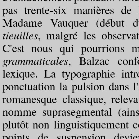
pas trente-six manières de 
Madame Vauquer (début du
tieuilles
, malgré les observa
C'est nous qui pourrions m
grammaticales
, Balzac conf
lexique. La typographie intr
ponctuation la pulsion dans l'
romanesque classique, releva
nomme suprasegmental (ainsi
plutôt non linguistiquement co
points de suspension devie