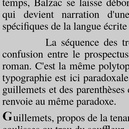
temps, Balzac se laisse débo
qui devient narration d'un
spécifiques de la langue écrit
La séquence des trois "
confusion entre le prospectus
roman. C'est la même polytopie
typographie est ici paradoxal
guillemets et des parenthèses
renvoie au même paradoxe.
uillemets, propos de la tena
coulisses ou trou du souffleur