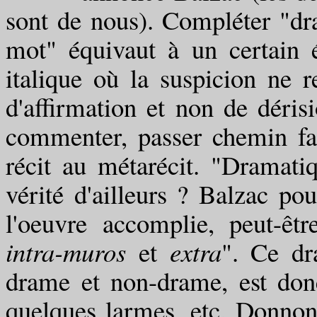
sont de nous). Compléter "dr
mot" équivaut à un certain 
italique où la suspicion ne r
d'affirmation et non de déris
commenter, passer chemin fa
récit au métarécit. "Dramatiq
vérité d'ailleurs ? Balzac pou
l'oeuvre accomplie, peut-êt
intra-muros
et
extra
". Ce dr
drame et non-drame, est donc
quelques larmes, etc. Donnons