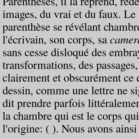
Parenthèses, il la reprend, rede
images, du vrai et du faux. Le 
parenthèse se révélant chambr
l'écrivain, son corps, sa
camer
sans cesse disloqué des embray
transformations, des passages,
clairement et obscurément ce 
dessin, comme une lettre ne s
dit prendre parfois littéralem
la chambre qui est le corps qui 
l'origine: ( ). Nous avons ain