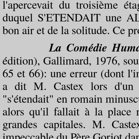
l'apercevait du troisième ét
duquel S'ETENDAIT une ALLE
bon air et de la solitude. Ce pr
La Comédie Huma
édition), Gallimard, 1976, sou
65 et 66): une erreur (dont l'
a dit M. Castex lors d'un é
"s'étendait" en romain minusc
alors qu'il fallait à la place
grandes capitales. M. Cast
impeccable du Père Goriot dan