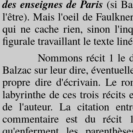
des enseignes de Paris
(si Ba
l'être). Mais l'oeil de Faulkne
qui ne cache rien, sinon l'in
figurale travaillant le texte lin
Nommons récit 1 le dit des
Balzac sur leur dire, éventuell
propre dire d'écrivain. Le r
labyrinthe de ces trois récits 
de l'auteur. La citation en
commentaire est du récit 1
qu'enferment les parenthès