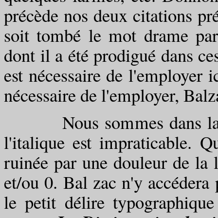
précède nos deux citations pr
soit tombé le mot drame par 
dont il a été prodigué dans ces
est nécessaire de l'employer ic
nécessaire de l'employer, Balzac
Nous sommes dans la nécess
l'italique est impraticable. Q
ruinée par une douleur de la l
et/ou 0. Bal zac n'y accédera p
le petit délire typographique