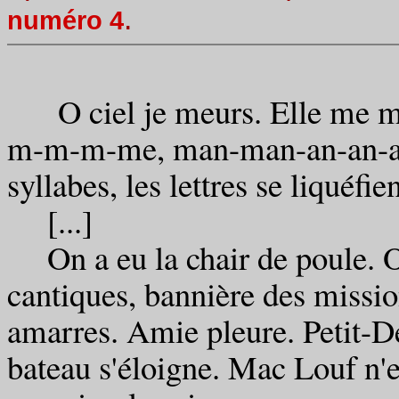
.
numéro 4
O ciel je meurs. Elle me man
m-m-m-me, man-man-an-an-an-
syllabes, les lettres se liquéfien
[...]
On a eu la chair de poule. O
cantiques, bannière des missio
amarres. Amie pleure. Petit-
bateau s'éloigne. Mac Louf n'e