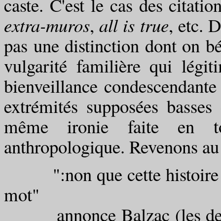
caste. C'est le cas des citatio
extra-muros
,
all is true
, etc. 
pas une distinction dont on bén
vulgarité familière qui légi
bienveillance condescendante 
extrémités supposées basses 
même ironie faite en t
anthropologique. Revenons au
":non que cette histoire so
mot"
annonce Balzac (les deux p