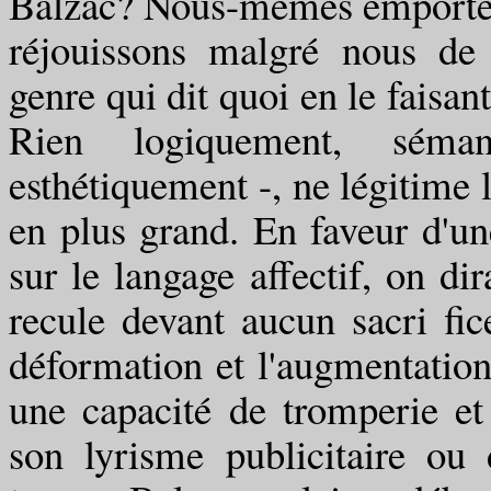
Balzac? Nous-mêmes emportés d
réjouissons malgré nous de v
genre qui dit quoi en le faisan
Rien logiquement, sém
esthétiquement -, ne légitime l
en plus grand. En faveur d'une
sur le langage affectif, on 
recule devant aucun sacri fic
déformation et l'augmentation
une capacité de tromperie et
son lyrisme publicitaire ou