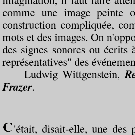
comme une image peinte ou
construction compliquée, com
mots et des images. On n'oppose
des signes sonores ou écrits à
représentatives" des événemen
R
Ludwig Wittgenstein,
Frazer
.
'était, disait-elle, une de