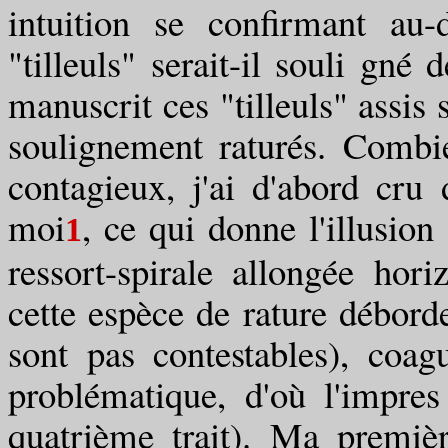
intuition se confirmant au
"tilleuls" serait-il souli gné 
manuscrit ces "tilleuls" assis 
soulignement raturés. Combi
contagieux, j'ai d'abord cru 
moi
, ce qui donne l'illusion
1
ressort-spirale allongée hori
cette espèce de rature déborde
sont pas contestables), coag
problématique, d'où l'impres
quatrième trait). Ma premièr