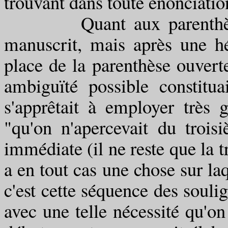
trouvant dans toute énonciatio
Quant aux parenthèses, e
manuscrit, mais après une hés
place de la parenthèse ouverte
ambiguïté possible constituai
s'apprêtait à employer très 
"qu'on n'apercevait du trois
immédiate (il ne reste que la tr
a en tout cas une chose sur laq
c'est cette séquence des souli
avec une telle nécessité qu'