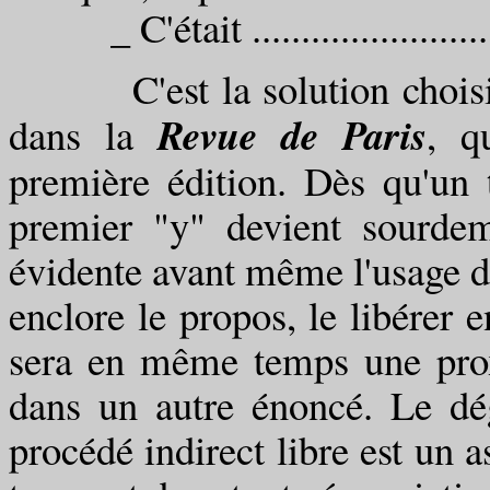
_ C'était ..............................
C'est la solution choisie 
Revue de Paris
dans la
, q
première édition. Dès qu'un t
premier "y" devient sourdem
évidente avant même l'usage d
enclore le propos, le libérer e
sera en même temps une prox
dans un autre énoncé. Le dé
procédé indirect libre est un