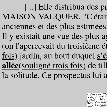
[...] Elle distribua des pros
MAISON VAUQUER. "C'était, y 
anciennes et des plus estimées
Il y existait une vue des plus 
(on l'apercevait du troisième é
s'
fois)
jardin, au bout duquel
allée
(souligné trois fois)
de til
la solitude. Ce prospectus lui 