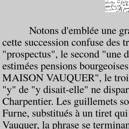
Notons d'emblée une gramm
cette succession confuse des t
"prospectus", le second "une d
estimées pensions bourgeoises
MAISON VAUQUER", le troisi
"y" de "y disait-elle" ne dispar
Charpentier. Les guillemets son
Furne, substitués à un tiret q
Vauquer, la phrase se terminan