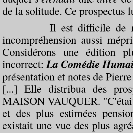
de la solitude. Ce prospectus l
Il est difficile de manif
incompréhension aussi mépri
Considérons une édition pl
La Comédie Huma
incorrect:
présentation et notes de Pierre
[...] Elle distribua des pro
MAISON VAUQUER. "C'était, di
et des plus estimées pensio
existait une vue des plus agré