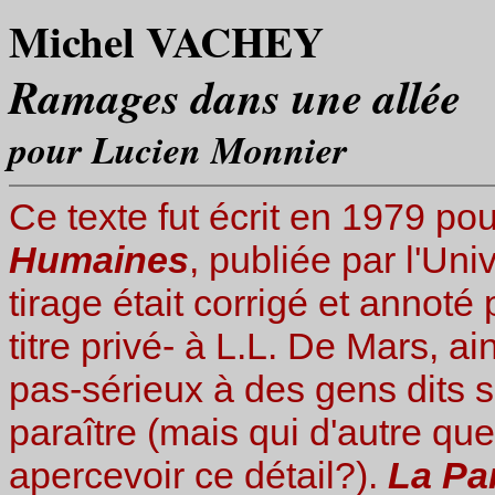
Michel VACHEY
Ramages dans une allée
pour Lucien Monnier
Ce texte fut écrit en 1979 po
Humaines
, publiée par l'Univ
tirage était corrigé et annoté 
titre privé- à L.L. De Mars, a
pas-sérieux à des gens dits s
paraître (mais qui d'autre qu
apercevoir ce détail?).
La Pa