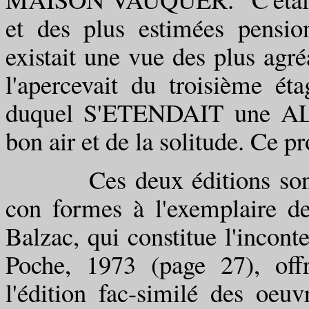
et des plus estimées pensio
existait une vue des plus agré
l'apercevait du troisième ét
duquel S'ETENDAIT une ALLE
bon air et de la solitude. Ce pr
Ces deux éditions sont irr
con formes à l'exemplaire de
Balzac, qui constitue l'incont
Poche, 1973 (page 27), offr
l'édition fac-similé des oeuv