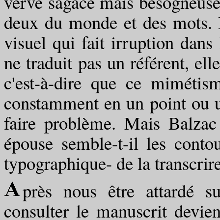
verve sagace mais besogneuse s
deux du monde et des mots. I
visuel qui fait irruption dans
ne traduit pas un référent, elle
c'est-à-dire que ce mimétism
constamment en un point ou un
faire problème. Mais Balzac
épouse semble-t-il les conto
typographique- de la transcrire
près nous être attardé su
consulter le manuscrit devien