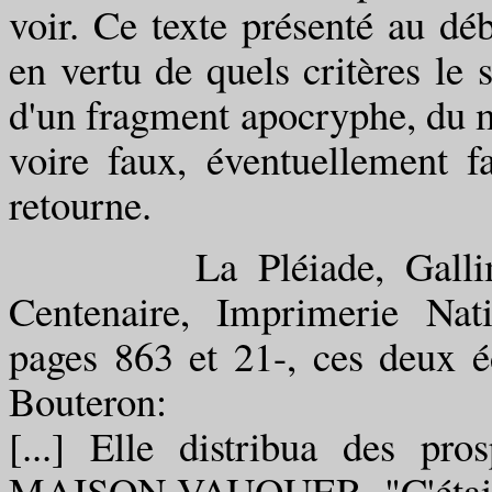
voir. Ce texte présenté au déb
en vertu de quels critères le se
d'un fragment apocryphe, du m
voire faux, éventuellement fa
retourne.
La Pléiade, Gallimard, 
Centenaire, Imprimerie Nat
pages 863 et 21-, ces deux é
Bouteron:
[...] Elle distribua des pro
MAISON VAUQUER. "C'était, d