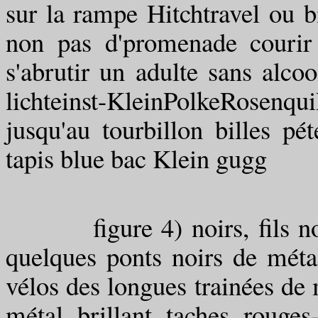
sur la rampe Hitchtravel ou bi
non pas d'promenade courir
s'abrutir un adulte sans alcoo
lichteinst-KleinPolkeRosenqui
jusqu'au tourbillon billes pé
tapis blue bac Klein gugg
figure 4) noirs, fils nomb
quelques ponts noirs de métal
vélos des longues trainées de
métal brillant taches rouge