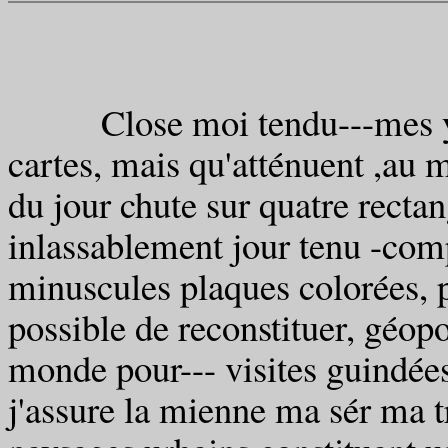
Close moi tendu---mes yeux 
cartes, mais qu'atténuent ,au m
du jour chute sur quatre rectan
inlassablement jour tenu -comp
minuscules plaques colorées, p
possible de reconstituer, géopo
monde pour--- visites guindées
j'assure la mienne ma sér ma t