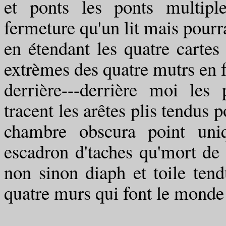
et ponts les ponts multipl
fermeture qu'un lit mais pourra
en étendant les quatre cartes
extrèmes des quatre mutrs en f
derrière---derrière moi les
tracent les arêtes plis tendus 
chambre obscura point uni
escadron d'taches qu'mort 
non sinon diaph et toile tend
quatre murs qui font le mond