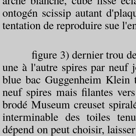
ontogén scissip autant d'plaq
tentation de reproduire sue l'e
figure 3) dernier trou de ch
une à l'autre spires par neuf j
blue bac Guggenheim Klein ta
neuf spires mais filantes ver
brodé Museum creuset spiralé 
interminable des toiles tenu
dépend on peut choisir, laisser