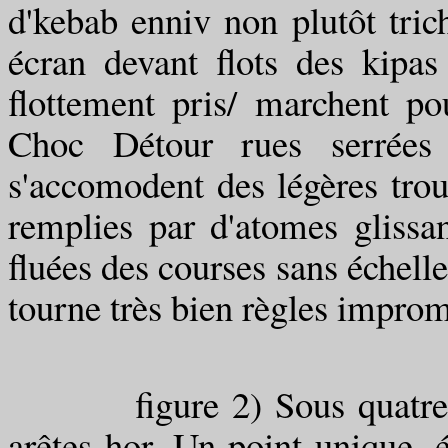
d'kebab enniv non plutôt tric
écran devant flots des kipa
flottement pris/ marchent po
Choc Détour rues serrées 
s'accomodent des légères tro
remplies par d'atomes glissa
fluées des courses sans échell
tourne très bien règles improm
figure 2) Sous quatre arêt
arêtes hor. Un point unique,