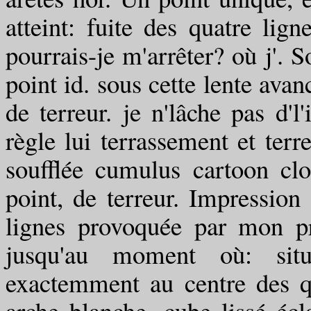
atteint: fuite des quatre lig
pourrais-je m'arrêter? où j'. S
point id. sous cette lente avan
de terreur. je n'lâche pas d'
règle lui terrassement et terr
soufflée cumulus cartoon clo
point, de terreur. Impression
lignes provoquée par mon pr
jusqu'au moment où: situ
exactemment au centre des qu
arche blanche, cube lissé éc