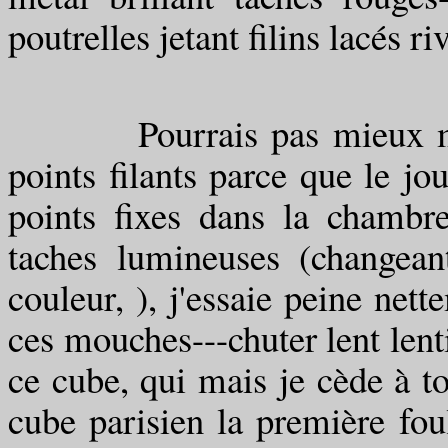
poutrelles jetant filins lacés 
Pourrais pas mieux m'sais
points filants parce que le jou
points fixes dans la chambre,
taches lumineuses (changean
couleur, ), j'essaie peine ne
ces mouches---chuter lent lenti
ce cube, qui mais je cède à to
cube parisien la première fou