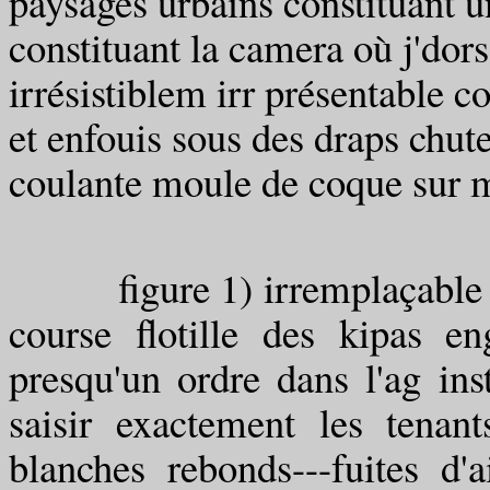
paysages urbains constituant 
constituant la camera où j'dors
irrésistiblem irr présentable c
et enfouis sous des draps chut
coulante moule de coque sur
figure 1) irremplaçable sa
course flotille des kipas e
presqu'un ordre dans l'ag ins
saisir exactement les tenant
blanches rebonds---fuites d'a