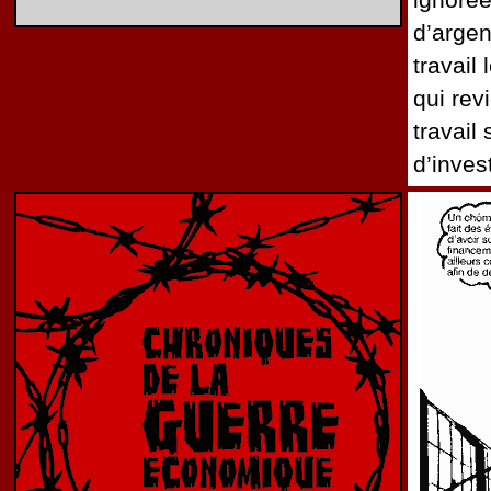
d’argen
travail
qui rev
travail
d’inves