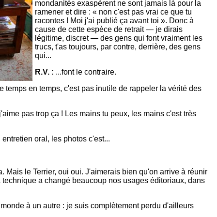
mondanités exaspèrent ne sont jamais là pour la
ramener et dire : « non c'est pas vrai ce que tu
racontes ! Moi j'ai publié ça avant toi ». Donc à
cause de cette espèce de retrait — je dirais
légitime, discret — des gens qui font vraiment les
trucs, t'as toujours, par contre, derrière, des gens
qui...
R.V. :
...font le contraire.
 de temps en temps, c'est pas inutile de rappeler la vérité des
aime pas trop ça ! Les mains tu peux, les mains c'est très
entretien oral, les photos c'est...
 Mais le Terrier, oui oui. J'aimerais bien qu'on arrive à réunir
 la technique a changé beaucoup nos usages éditoriaux, dans
un monde à un autre : je suis complètement perdu d'ailleurs