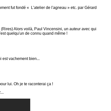
ment fut fondé « L’atelier de l'agneau » etc. par Gérard
 ! (Rires) Alors voilà, Paul Vincensini, un auteur avec qui
 c'est quelqu'un de connu quand même !
qui est vachement bien...
our lui. Oh je te raconterai ça !
...