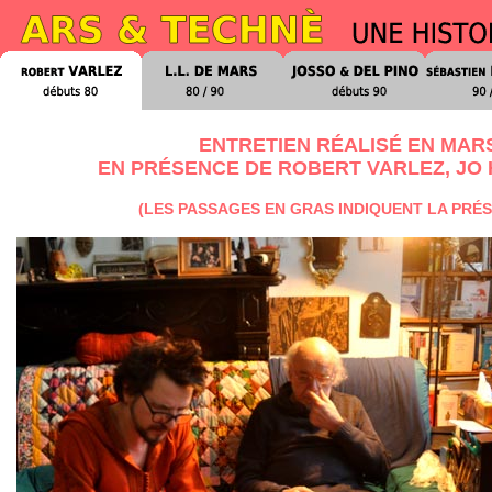
ENTRETIEN RÉALISÉ EN MARS
EN PRÉSENCE DE ROBERT VARLEZ, JO H
(LES PASSAGES EN GRAS INDIQUENT LA PRÉS