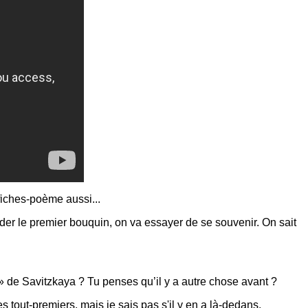
iches-poème aussi...
der le premier bouquin, on va essayer de se souvenir. On sait
 de Savitzkaya ? Tu penses qu’il y a autre chose avant ?
s tout-premiers, mais je sais pas s'il y en a là-dedans.