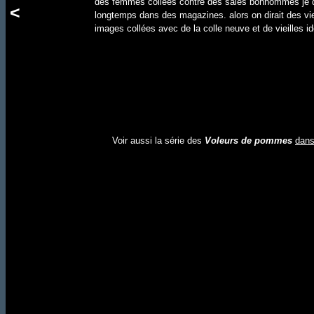
des femmes collées contre des sales bonhommes je 
<
longtemps dans des magazines. alors on dirait des vie
images collées avec de la colle neuve et de vieilles i
Voir aussi la série des
Voleurs de pommes
dans