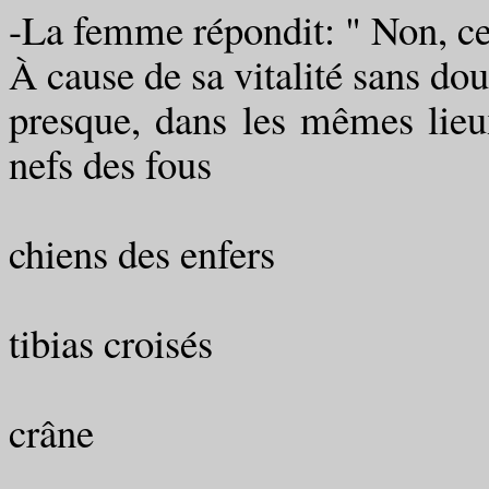
-La femme répondit: " Non, c
À cause de sa vitalité sans do
presque, dans les mêmes lie
nefs des fous
chiens des enfers
tibias croisés
crâne