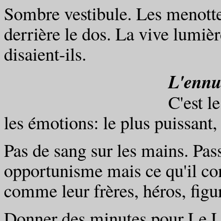
Sombre vestibule. Les menotte
derrière le dos. La vive lumière
disaient-ils.
L'ennu
C'est le seul indice
les émotions: le plus puissant,
Pas de sang sur les mains. Pass
opportunisme mais ce qu'il conv
comme leur frères, héros, figur
Donner des minutes pour Le L