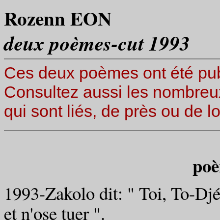
Rozenn EON
deux poèmes-cut 1993
Ces deux poèmes ont été pu
Consultez aussi les nombreux
qui sont liés, de près ou de l
poè
1993-Zakolo dit: " Toi, To-Dj
et n'ose tuer ".