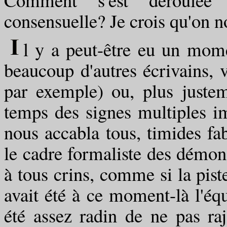
consensuelle? Je crois qu'on no
l y a peut-être eu un mom
beaucoup d'autres écrivains, 
par exemple) ou, plus juste
temps des signes multiples i
nous accabla tous, timides fab
le cadre formaliste des démonst
à tous crins, comme si la piste
avait été à ce moment-là l'éq
été assez radin de ne pas ra