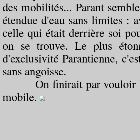
des mobilités... Parant sembl
étendue d'eau sans limites : 
celle qui était derrière soi po
on se trouve. Le plus étonn
d'exclusivité Parantienne, c'es
sans angoisse.
On finirait par vouloir le f
mobile.