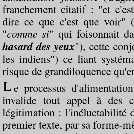
franchement citatif : "et c'
dire ce que c'est que voir" 
"
comme si
" qui foisonnait d
hasard des yeux
"), cette conj
les indiens") ce liant systém
risque de grandiloquence qu'e
e processus d'alimentation
invalide tout appel à des c
légitimation : l'inéluctabilité
premier texte, par sa forme-mê