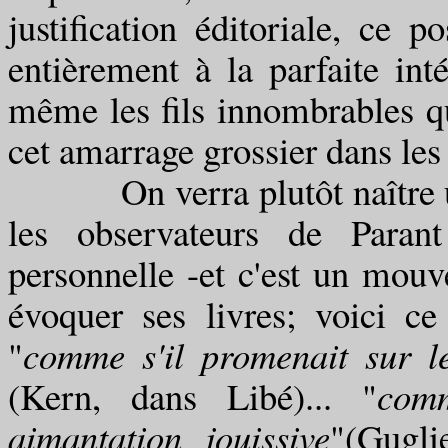
justification éditoriale, ce p
entièrement à la parfaite inté
même les fils innombrables qu
cet amarrage grossier dans les
On verra plutôt naître un 
les observateurs de Paran
personnelle -et c'est un mou
évoquer ses livres; voici c
"
comme s'il promenait sur 
(Kern, dans Libé)... "
comm
aimantation jouissive
"(Gugli