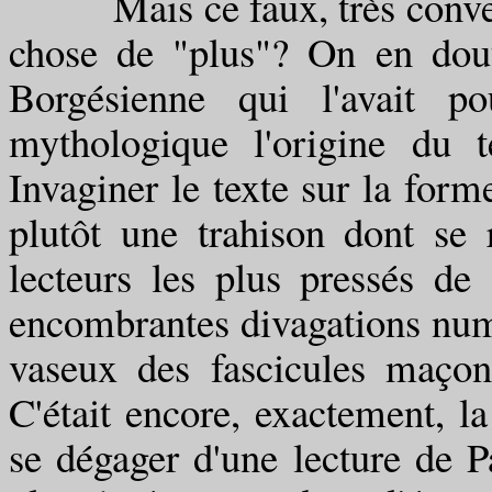
Mais ce faux, très conventio
chose de "plus"? On en dout
Borgésienne qui l'avait po
mythologique l'origine du t
Invaginer le texte sur la form
plutôt une trahison dont se 
lecteurs les plus pressés de
encombrantes divagations numé
vaseux des fascicules maço
C'était encore, exactement, la
se dégager d'une lecture de P