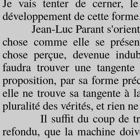
Je vais tenter de cerner, l
développement de cette forme
Jean-Luc Parant s'oriente to
chose comme elle se présen
chose perçue, devenue indubi
faudra trouver une tangente v
proposition, par sa forme p
elle ne trouve sa tangente à la
pluralité des vérités, et rien 
Il suffit du coup de très 
refondu, que la machine doiv