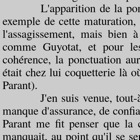
L'apparition de la ponctua
exemple de cette maturation, 
l'assagissement, mais bien à
comme Guyotat, et pour le
cohérence, la ponctuation au
était chez lui coquetterie là o
Parant).
J'en suis venue, tout-à l'
manque d'assurance, de confianc
Parant me fit penser que la 
manquait, au point qu'il se sen