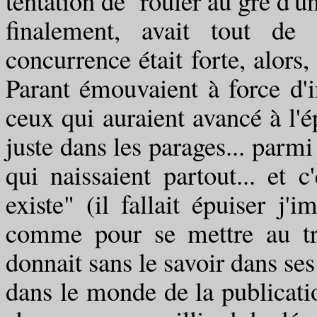
tentation de rouler au gré d'u
finalement, avait tout de
concurrence était forte, alors
Parant émouvaient à force d'i
ceux qui auraient avancé à l'ép
juste dans les parages... parmi
qui naissaient partout... et 
existe" (il fallait épuiser j'
comme pour se mettre au tr
donnait sans le savoir dans se
dans le monde de la publicatio