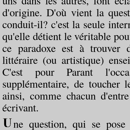
uns dans les autres, font écl
d'origine. D'où vient la ques
conduit-il? c'est la seule inte
qu'elle détient le véritable po
ce paradoxe est à trouver 
littéraire (ou artistique) ens
C'est pour Parant l'occ
supplémentaire, de toucher 
ainsi, comme chacun d'entre 
écrivant.
ne question, qui se pose 