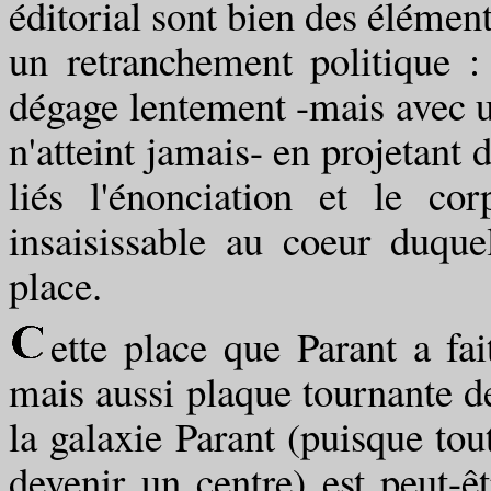
éditorial sont bien des élément
un retranchement politique : 
dégage lentement -mais avec un
n'atteint jamais- en projetant 
liés l'énonciation et le c
insaisissable au coeur duquel
place.
ette place que Parant a fai
mais aussi plaque tournante d
la galaxie Parant (puisque tou
devenir un centre) est peut-ê