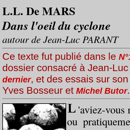
L.L. De MARS
Dans l'oeil du cyclone
autour de Jean-Luc PARANT
Ce texte fut publié dans le
N°
dossier consacré à Jean-Luc
, et des essais sur so
dernier
Yves Bosseur et
Michel Butor
'aviez-vous
ou pratiqueme