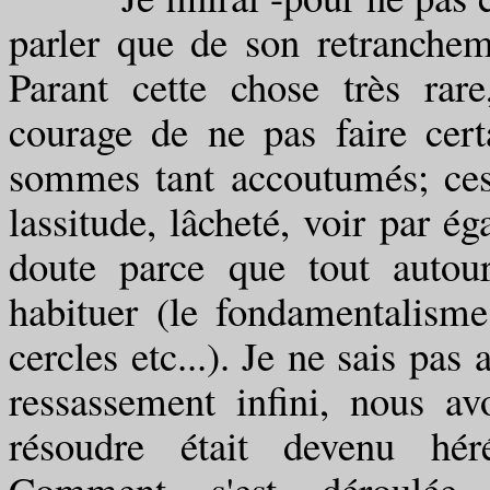
parler que de son retranchem
Parant cette chose très rar
courage de ne pas faire cer
sommes tant accoutumés; ces 
lassitude, lâcheté, voir par ég
doute parce que tout autou
habituer (le fondamentalisme
cercles etc...). Je ne sais pas
ressassement infini, nous av
résoudre était devenu héré
Comment s'est déroulée l