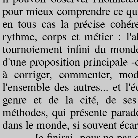
pour mieux comprendre ce que
en tous cas la précise cohére
rythme, corps et métier : l'a
tournoiement infini du monde 
d'une proposition principale -
à corriger, commenter, mod
l'ensemble des autres... et l
genre et de la cité, de ses
méthodes, qui présente parad
dans le monde, si souvent écarté
Je finirai -pour ne pas céd