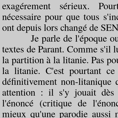
exagérement sérieux. Pour
nécessaire pour que tous s'inc
ont depuis lors changé de SE
Je parle de l'époque ou au
textes de Parant. Comme s'il lu
la partition à la litanie. Pas 
la litanie. C'est pourtant c
définitivement non-litanique q
attention : il s'y jouait dè
l'énoncé (critique de l'énon
mieux qu'une parodie aussi m