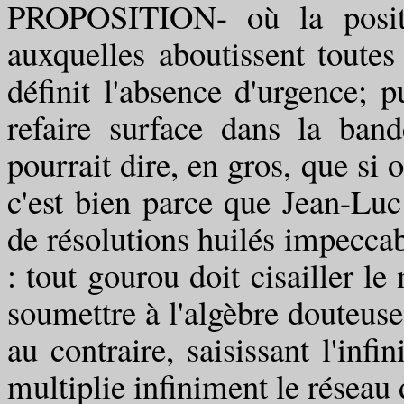
PROPOSITION- où la positio
auxquelles aboutissent toutes 
définit l'absence d'urgence; 
refaire surface dans la ban
pourrait dire, en gros, que si 
c'est bien parce que Jean-Luc
de résolutions huilés impecca
: tout gourou doit cisailler le
soumettre à l'algèbre douteuse 
au contraire, saisissant l'infi
multiplie infiniment le réseau