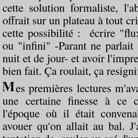
cette solution formaliste, l'
offrait sur un plateau à tout cr
cette possibilité : écrire "flu
ou "infini" -Parant ne parlait
nuit et de jour- et avoir l'impr
bien fait. Ça roulait, ça resigni
es premières lectures m'av
une certaine finesse à ce ch
l'époque où il était conven
avouer qu'on allait au bal. J'