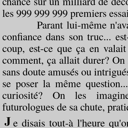
chance sur un milliard de décol
les 999 999 999 premiers essais
Parant lui-même n'avait sa
confiance dans son truc... est
coup, est-ce que ça en valait
comment, ça allait durer? On 
sans doute amusés ou intrigués
se poser la même question...
curiosité? On les imagine
futurologues de sa chute, prati
e disais tout-à l'heure qu'