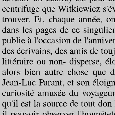
centrifuge que Witkiewicz s'éve
trouver. Et, chaque année, on 
dans les pages de ce singulie
publie à l'occasion de l'annive
des écrivains, des amis de touj
littéraire ou non- disperse, él
alors bien autre chose que d
Jean-Luc Parant, et son éloig
curiosité amusée du voyageur 
qu'il est la source de tout don
il pouvoir observer l'honnête