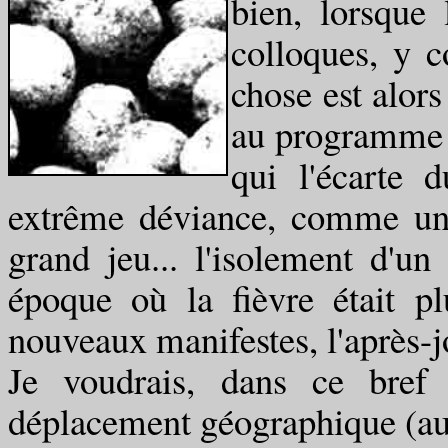
bien, lorsque 
colloques, y 
chose est alor
au programme d
qui l'écarte 
extrême déviance, comme une
grand jeu... l'isolement d'u
époque où la fièvre était p
nouveaux manifestes, l'après-jo
Je voudrais, dans ce bref 
déplacement géographique (au