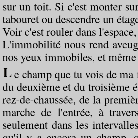
sur un toit. Si c'est monter su
tabouret ou descendre un étag
Voir c'est rouler dans l'espace,
L'immobilité nous rend aveu
nos yeux immobiles, et même
e champ que tu vois de ma f
du deuxième et du troisième ét
rez-de-chaussée, de la premièr
marche de l'entrée, à traver
seulement dans les intervalle
qu'il y a encore un champ, q