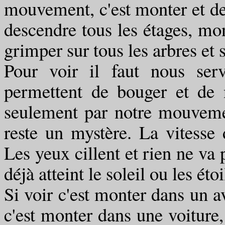
mouvement, c'est monter et des
descendre tous les étages, mon
grimper sur tous les arbres et 
Pour voir il faut nous ser
permettent de bouger et de 
seulement par notre mouvement
reste un mystère. La vitesse
Les yeux cillent et rien ne va 
déjà atteint le soleil ou les étoi
Si voir c'est monter dans un av
c'est monter dans une voiture,