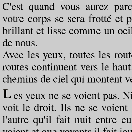
C'est quand vous aurez par
votre corps se sera frotté et 
brillant et lisse comme un oei
de nous.
Avec les yeux, toutes les route
routes continuent vers le hau
chemins de ciel qui montent ver
es yeux ne se voient pas. Ni
voit le droit. Ils ne se voient
l'autre qu'il fait nuit entre e
voient et que voyants il fait j