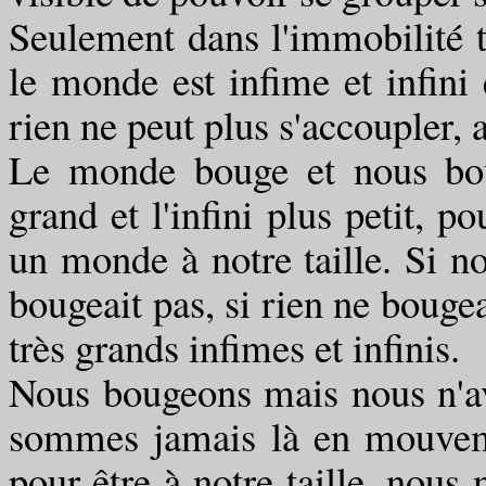
Seulement dans l'immobilité to
le monde est infime et infini e
rien ne peut plus s'accoupler, a
Le monde bouge et nous bou
grand et l'infini plus petit, p
un monde à notre taille. Si n
bougeait pas, si rien ne bougeai
très grands infimes et infinis.
Nous bougeons mais nous n'a
sommes jamais là en mouveme
pour être à notre taille, nou