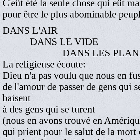
C'eût été la seule chose qui eût 
pour être le plus abominable peupl
DANS L'AIR
DANS LE VIDE
DANS LES PLANÈ
La religieuse écoute:
Dieu n'a pas voulu que nous en fus
de l'amour de passer de gens qui s
baisent Eur
à des gens qui se turent
(nous en avons trouvé en Amériqu
qui prient pour le salut de la mor