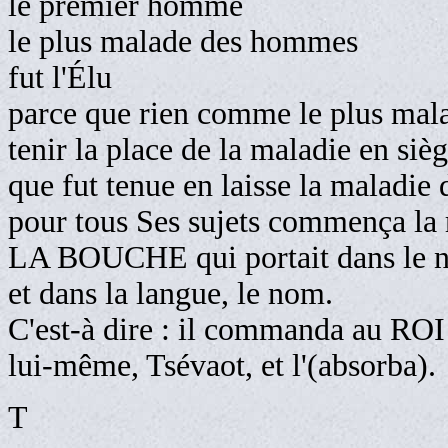
le premier homme
le plus malade des hommes
fut l'Élu
parce que rien comme le plus mal
tenir la place de la maladie en siè
que fut tenue en laisse la maladi
pour tous Ses sujets commença la 
LA BOUCHE qui portait dans le n
et dans la langue, le nom.
C'est-à dire : il commanda au ROI 
lui-même, Tsévaot, et l'(absorba).
T