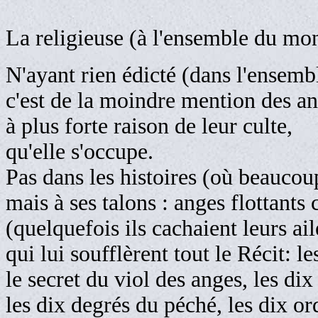
La religieuse (à l'ensemble du mon
N'ayant rien édicté (dans l'ensembl
c'est de la moindre mention des an
à plus forte raison de leur culte,
qu'elle s'occupe.
Pas dans les histoires (où beaucou
mais à ses talons : anges flottants 
(quelquefois ils cachaient leurs ai
qui lui soufflèrent tout le Récit: le
le secret du viol des anges, les dix 
les dix degrés du péché, les dix ord