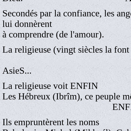
Secondés par la confiance, les ang
lui donnèrent
à comprendre (de l'amour).
La religieuse (vingt siècles la fon
AsieS...
La religieuse voit ENFIN
Les Hébreux (Ibrîm), ce peuple m
ENFIN / abaissait
Ils empruntèrent les noms