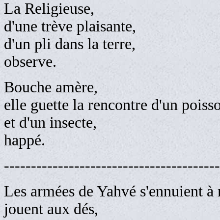
La Religieuse,
d'une trève plaisante,
d'un pli dans la terre,
observe.
Bouche amère,
elle guette la rencontre d'un poiss
et d'un insecte,
happé.
----------------------------------------
Les armées de Yahvé s'ennuient à 
jouent aux dés,