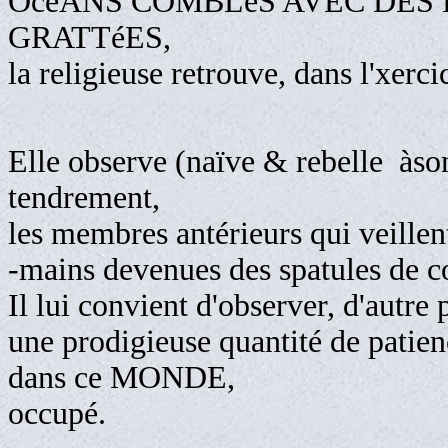
OcéANS COMBLéS AVEC DES
GRATTéES,
la religieuse retrouve, dans l'xerc
Elle observe (naïve & rebelle àso
tendrement,
les membres antérieurs qui veillen
-mains devenues des spatules de c
Il lui convient d'observer, d'autre
une prodigieuse quantité de patie
dans ce MONDE,
occupé.