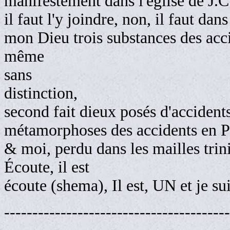
manifestement dans l'église de J.C
il faut l'y joindre, non, il faut da
mon Dieu trois substances des acci
même
sans
distinction,
second fait dieux posés d'accident
métamorphoses des accidents e
& moi, perdu dans les mailles trinit
Écoute, il est
écoute (shema), Il est, UN et je sui
----------------------------------------