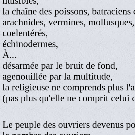
nuisibles, i
la chaîne des poissons, batraciens
arachnides, vermines, mollusques,
coelentérés,
échino
À...
désarmée par le bruit de fond,
agenouillée par la multitude,
la religieuse ne comprends plus l'a
(pas plus qu'elle ne comprit celui d
Le peuple des ouvriers devenus po