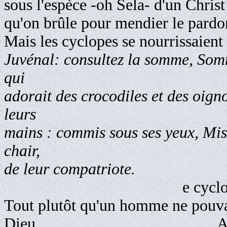
sous l'espèce -oh Sela- d'un Christ
qu'on brûle pour mendier le pardo
Mais les cyclopes se nourrissaient 
Juvénal: consultez la somme, Somm
qui
adorait des crocodiles et des oig
leurs
mains : commis sous ses yeux, Misr
chair,
de leur compatriote.
e cyclope
Tout plutôt qu'un homme ne pouva
Dieu. Afrique