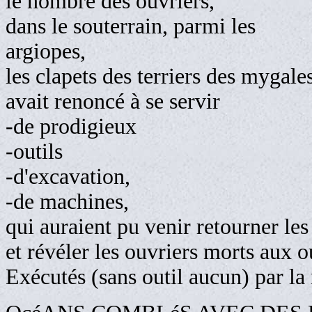
le nombre des ouvriers,
dans le souterrain, parmi les
argiopes, 
les clapets des terriers des mygales
avait renoncé à se servir
-de prodigieux
-outils
-d'excavation,
-de machines,
qui auraient pu venir retourner le
et révéler les ouvriers morts aux o
Exécutés (sans outil aucun) par la 