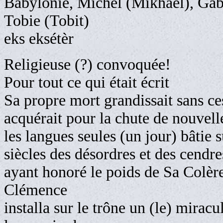
Babylonie, Michel (Mikhaél), Gabr
Tobie (Tobit)
eks eksétèr
Religieuse (?) convoquée!
Pour tout ce qui était écrit
Sa propre mort grandissait sans ce
acquérait pour la chute de nouvel
les langues seules (un jour) bâtie s
siècles des désordres et des cendr
ayant honoré le poids de Sa Colèr
Clémence
installa sur le trône un (le) miracu