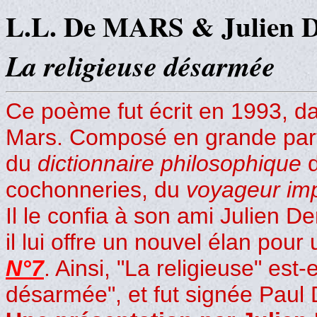
L.L. De MARS & Julie
La religieuse désarmée
Ce poème fut écrit en 1993, da
Mars. Composé en grande parti
du
dictionnaire philosophique
d
cochonneries, du
voyageur im
Il le confia à son ami Julien D
il lui offre un nouvel élan pou
N°7
. Ainsi, "La religieuse" est
désarmée", et fut signée Paul 