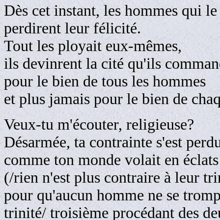
Dès cet instant, les hommes qui l
perdirent leur félicité.
Tout les ployait eux-mêmes,
ils devinrent la cité qu'ils comma
pour le bien de tous les hommes
et plus jamais pour le bien de ch
Veux-tu m'écouter, religieuse?
Désarmée, ta contrainte s'est perd
comme ton monde volait en éclats
(/rien n'est plus contraire à leur t
pour qu'aucun homme ne se trompe/
trinité/ troisième procédant des de