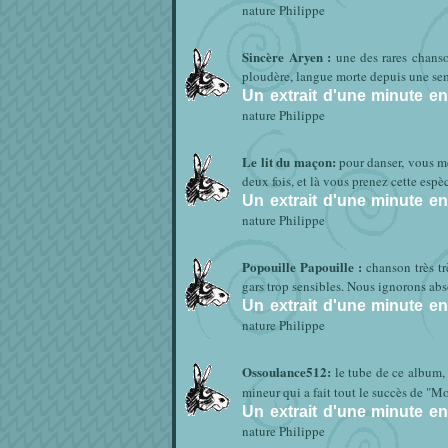
nature Philippe
Sincère Aryen :
une des rares chans
ploudère, langue morte depuis une sema
Un extrait d'une minute en 
nature Philippe
Le lit du maçon:
pour danser, vous me
deux fois, et là vous prenez cette espè
Un extrait d'une minute en 
nature Philippe
Popouille Papouille :
chanson très t
gars trop sensibles. Nous ignorons ab
Un extrait d'une minute en 
nature Philippe
Ossoulance512:
le tube de ce album, 
mineur qui a fait tout le succès de "M
Un extrait d'une minute en 
nature Philippe