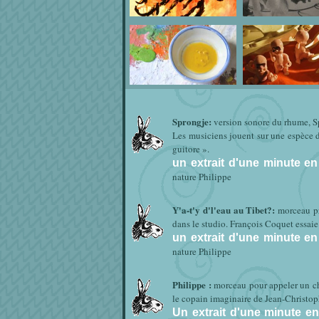
Sprongje:
version sonore du rhume, S
Les musiciens jouent sur une espèce 
guitore ».
un extrait d'une minute en 
nature Philippe
Y'a-t'y d'l'eau au Tibet?:
morceau pr
dans le studio. François Coquet essaie 
un extrait d'une minute en 
nature Philippe
Philippe :
morceau pour appeler un cha
le copain imaginaire de Jean-Christop
Un extrait d'une minute en 