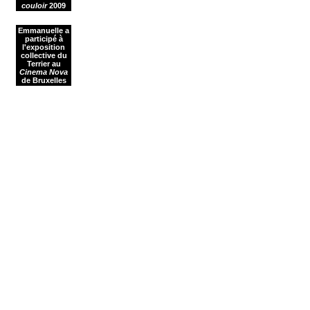
couloir
2009
Emmanuelle a
participé à
l'exposition
collective du
Terrier au
Cinema Nova
de Bruxelles