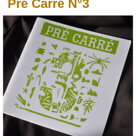
Pré Carré N°3