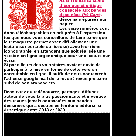
de la fabuleuse revue
théorique et critique
consacrée aux bandes
dessinées
Pré Carré,
désormais épuisés sur
papier.
Les seize numéros sont
donc téléchargeables en pdf prêts à l'impression
(ce que nous vous conseillons de faire parce que
leur maquette permet assez difficilement une
lecture sur portable ou liseuse) avec leur riche
iconographie, en attendant que soit réalisée une
version en ligne ergonomique pour une lecture sur
écran.
Si par ailleurs des volontaires avaient envie de
participer à la mise en forme de cette version
consultable en ligne, il suffit de nous contacter à
l'adresse google mail de la revue : revue.pre.carre
suivi de son arobase etc.
Découvrez ou redécouvrez, partagez, diffusez
autour de vous la plus passionnante et inventive
des revues jamais consacrées aux bandes
dessinées qui a occupé ce territoire éditorial si
désertique entre 2013 et 2020.