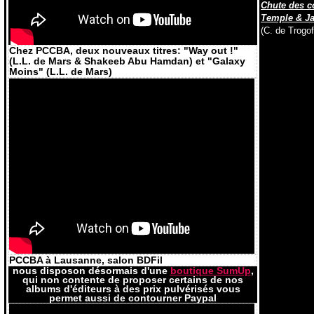
Chute des c
Temple & Ja
(C. de Trogof
Chez PCCBA, deux nouveaux titres: "Way out !"
(L.L. de Mars & Shakeeb Abu Hamdan) et "Galaxy
Moins" (L.L. de Mars)
Dons par 
PCCBA à Lausanne, salon BDFil
nous disposon désormais d'une
boutique SumUp
,
qui non contente de proposer certains de nos
albums d'éditeurs à des prix pulvérisés vous
permet aussi de contourner Paypal