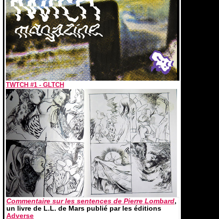
TWTCH #1 - GLTCH
Commentaire sur les sentences de Pierre Lombard
,
un livre de L.L. de Mars publié par les éditions
Adverse