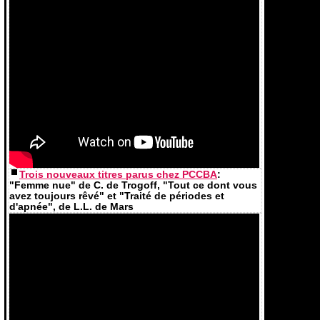
Trois nouveaux titres parus chez PCCBA
:
"Femme nue" de C. de Trogoff, "Tout ce dont vous
avez toujours rêvé" et "Traité de périodes et
d'apnée", de L.L. de Mars