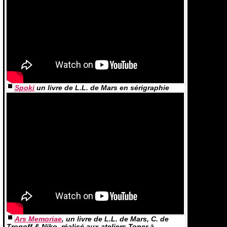
Spoki
un livre de L.L. de Mars en sérigraphie
Ars Memoriae
, un livre de L.L. de Mars, C. de
Trogoff & Niko, réalisé aux ateliers Toner à