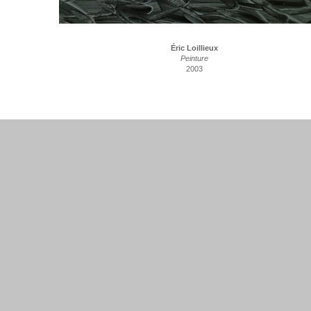
Éric Loillieux
Peinture
2003