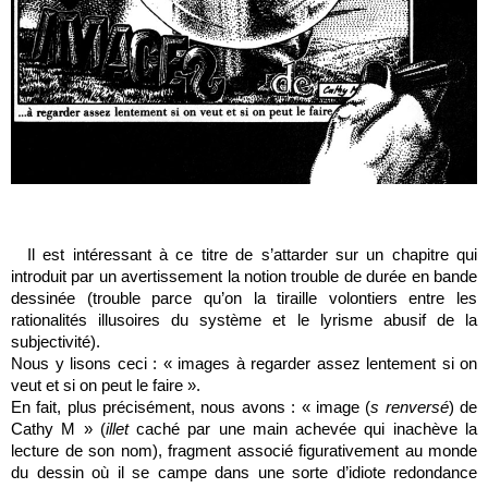
Il est intéressant à ce titre de s’attarder sur un chapitre qui
introduit par un avertissement la notion trouble de durée en bande
dessinée (trouble parce qu’on la tiraille volontiers entre les
rationalités illusoires du système et le lyrisme abusif de la
subjectivité).
Nous y lisons ceci : « images à regarder assez lentement si on
veut et si on peut le faire ».
En fait, plus précisément, nous avons : « image (
s renversé
) de
Cathy M » (
illet
caché par une main achevée qui inachève la
lecture de son nom), fragment associé figurativement au monde
du dessin où il se campe dans une sorte d’idiote redondance