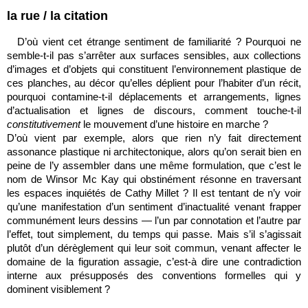
la rue / la citation
D’où vient cet étrange sentiment de familiarité ? Pourquoi ne
semble-t-il pas s’arrêter aux surfaces sensibles, aux collections
d’images et d’objets qui constituent l’environnement plastique de
ces planches, au décor qu’elles déplient pour l’habiter d’un récit,
pourquoi contamine-t-il déplacements et arrangements, lignes
d’actualisation et lignes de discours, comment touche-t-il
constitutivement
le mouvement d’une histoire en marche ?
D’où vient par exemple, alors que rien n’y fait directement
assonance plastique ni architectonique, alors qu’on serait bien en
peine de l’y assembler dans une même formulation, que c’est le
nom de Winsor Mc Kay qui obstinément résonne en traversant
les espaces inquiétés de Cathy Millet ? Il est tentant de n’y voir
qu’une manifestation d’un sentiment d’inactualité venant frapper
communément leurs dessins — l’un par connotation et l’autre par
l’effet, tout simplement, du temps qui passe. Mais s’il s’agissait
plutôt d’un dérèglement qui leur soit commun, venant affecter le
domaine de la figuration assagie, c’est-à dire une contradiction
interne aux présupposés des conventions formelles qui y
dominent visiblement ?