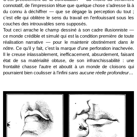
connotatif, de l’impression têtue que quelque chose s’adresse là à
du connu à déchiffrer — que se dégage la perception du tout ;
c’est elle qui oblitère le sens du travail en l’enfouissant sous les
couches des introuvables sens supposés.
Tout ceci arrache le champ dessiné à son cadre illusionniste —
ce monde crédible et simulé qui est la condition première de toute
réalisation narrative — pour le maintenir obstinément
dans le
nôtre
. Ce qu’il y fait, c’est la marque d’une perforation inachevée.
Il le creuse inlassablement, inefficacement, absurdement, faisant
état de sa matérialité obtuse, de son infranchissabilité : une
frontalité chasse l’autre et aboutit à un monde de cloisons qui
pourraient bien coulisser à l’infini
sans aucune réelle profondeur
…