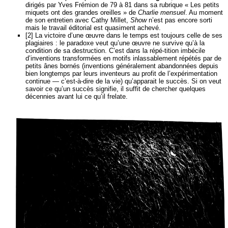
dirigés par Yves Frémion de 79 à 81 dans sa rubrique « Les petits
miquets ont des grandes oreilles » de
Charlie mensuel
. Au moment
de son entretien avec Cathy Millet,
Show
n’est pas encore sorti
mais le travail éditorial est quasiment achevé.
[2] La victoire d’une œuvre dans le temps est toujours celle de ses
plagiaires : le paradoxe veut qu’une œuvre ne survive qu’à la
condition de sa destruction. C’est dans la répé-tition imbécile
d’inventions transformées en motifs inlassablement répétés par de
petits ânes bornés (inventions généralement abandonnées depuis
bien longtemps par leurs inventeurs au profit de l’expérimentation
continue — c’est-à-dire de la vie) qu’apparait le succès. Si on veut
savoir ce qu’un succès signifie, il suffit de chercher quelques
décennies avant lui ce qu’il frelate.