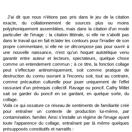
J’ai dit que nous n’étions pas pris dans le jeu de la citation
exacte, du collationnement de sources plus ou moins
polyphoniquement assemblées, mais dans la citation d’un mode
particulier de l’image : la citation littérale, si elle ne s’abolit pas
dans le travail qui en fait éclater les contours pour l’irradier de son
propre commentaire, si elle ne
se décompose
pas pour ouvrir à
une nouvelle naissance, n’est qu’un hoquet autotélique venu
garantir entre auteur et lecteurs, spectateurs, quelque chose
comme un entendement commun ; à ce titre, la fonction collage
peut s’effectuer antinomiquement, soit comme pratique de
destruction du connu ouvrant à l’inconnu soit, tout au contraire,
comme précaution culturelle pour jouer uniquement de l’effet
rassurant d’un prérequis collectif. Ravage ou poncif. Cathy Millet
sait se garder du poncif en se gardant, en quelque sorte, du
collage.
Voilà ce qui ossature ce réseau de sentiments de familiarité créé
pour entraîner un contexte de production lui-même,
par
contamination
, familier. Ainsi s’installe un régime de l’image ayant
toute l’apparence du collage, entraînant par là même quelques
présupposés constitutifs et narratifs :