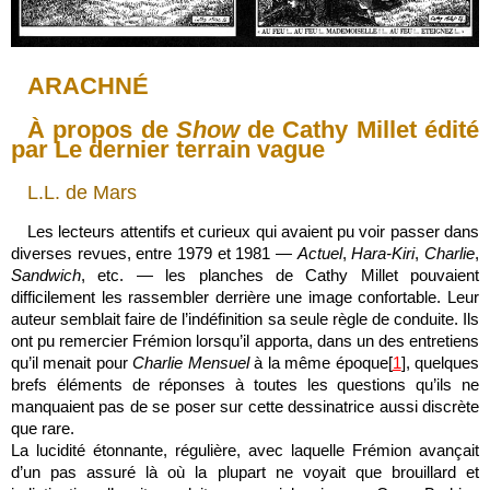
ARACHNÉ
À propos de
Show
de Cathy Millet édité
par Le dernier terrain vague
L.L. de Mars
Les lecteurs attentifs et curieux qui avaient pu voir passer dans
diverses revues, entre 1979 et 1981 —
Actuel
,
Hara-Kiri
,
Charlie
,
Sandwich
, etc. — les planches de Cathy Millet pouvaient
difficilement les rassembler derrière une image confortable. Leur
auteur semblait faire de l’indéfinition sa seule règle de conduite. Ils
ont pu remercier Frémion lorsqu’il apporta, dans un des entretiens
qu’il menait pour
Charlie Mensuel
à la même époque[
1
], quelques
brefs éléments de réponses à toutes les questions qu’ils ne
manquaient pas de se poser sur cette dessinatrice aussi discrète
que rare.
La lucidité étonnante, régulière, avec laquelle Frémion avançait
d’un pas assuré là où la plupart ne voyait que brouillard et