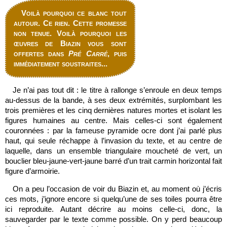
Voilà pourquoi ce blanc tout
autour. Ce rien. Cette promesse
non tenue. Voilà pourquoi les
œuvres de Biazin vous sont
offertes dans
Pré Carré
, puis
immédiatement soustraites...
Je n’ai pas tout dit : le titre à rallonge s’enroule en deux temps
au-dessus de la bande, à ses deux extrémités, surplombant les
trois premières et les cinq dernières natures mortes et isolant les
figures humaines au centre. Mais celles-ci sont également
couronnées : par la fameuse pyramide ocre dont j’ai parlé plus
haut, qui seule réchappe à l’invasion du texte, et au centre de
laquelle, dans un ensemble triangulaire moucheté de vert, un
bouclier bleu-jaune-vert-jaune barré d’un trait carmin horizontal fait
figure d’armoirie.
On a peu l’occasion de voir du Biazin et, au moment où j’écris
ces mots, j’ignore encore si quelqu’une de ses toiles pourra être
ici reproduite. Autant décrire au moins celle-ci, donc, la
sauvegarder par le texte comme possible. On y perd beaucoup