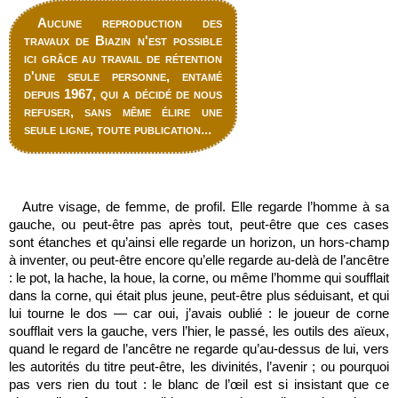
Aucune reproduction des
travaux de Biazin n'est possible
ici grâce au travail de rétention
d'une seule personne, entamé
depuis 1967, qui a décidé de nous
refuser, sans même élire une
seule ligne, toute publication...
Autre visage, de femme, de profil. Elle regarde l’homme à sa
gauche, ou peut-être pas après tout, peut-être que ces cases
sont étanches et qu’ainsi elle regarde un horizon, un hors-champ
à inventer, ou peut-être encore qu’elle regarde au-delà de l’ancêtre
: le pot, la hache, la houe, la corne, ou même l’homme qui soufflait
dans la corne, qui était plus jeune, peut-être plus séduisant, et qui
lui tourne le dos — car oui, j’avais oublié : le joueur de corne
soufflait vers la gauche, vers l’hier, le passé, les outils des aïeux,
quand le regard de l’ancêtre ne regarde qu’au-dessus de lui, vers
les autorités du titre peut-être, les divinités, l’avenir ; ou pourquoi
pas vers rien du tout : le blanc de l’œil est si insistant que ce