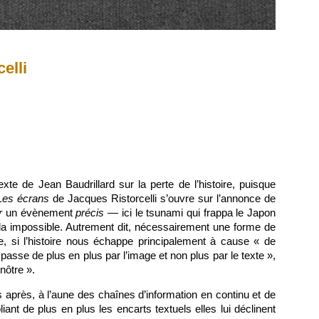
elli
xte de Jean Baudrillard sur la perte de l’histoire, puisque
Les écrans
de Jacques Ristorcelli s’ouvre sur l’annonce de
r
un évènement
précis
— ici le tsunami qui frappa le Japon
cela impossible. Autrement dit, nécessairement une forme de
xte, si l’histoire nous échappe principalement à cause « de
 passe de plus en plus par l’image et non plus par le texte »,
 nôtre ».
ans après, à l’aune des chaînes d’information en continu et de
iant de plus en plus les encarts textuels elles lui déclinent