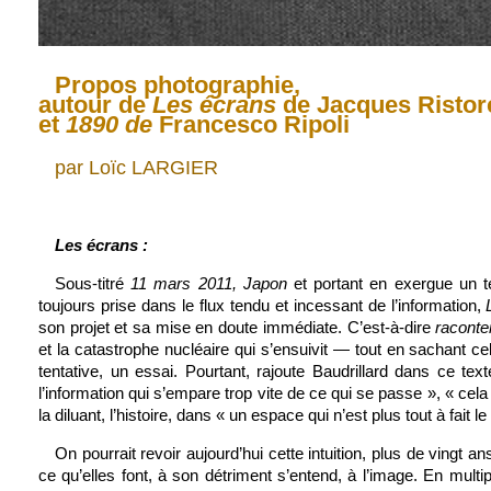
Propos photographie,
autour de
Les écrans
de Jacques Ristorc
et
1890 de
Francesco Ripoli
par Loïc LARGIER
Les écrans :
Sous-titré
11 mars 2011, Japon
et portant en exergue un te
toujours prise dans le flux tendu et incessant de l’information,
son projet et sa mise en doute immédiate. C’est-à-dire
raconte
et la catastrophe nucléaire qui s’ensuivit — tout en sachant 
tentative, un essai. Pourtant, rajoute Baudrillard dans ce te
l’information qui s’empare trop vite de ce qui se passe », « cela
la diluant, l’histoire, dans « un espace qui n’est plus tout à fait le
On pourrait revoir aujourd’hui cette intuition, plus de vingt 
ce qu’elles font, à son détriment s’entend, à l’image. En multipl