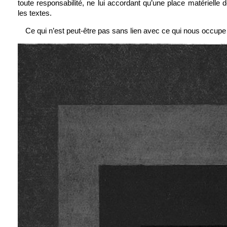
toute responsabilité, ne lui accordant qu’une place matérielle d
les textes.
Ce qui n’est peut-être pas sans lien avec ce qui nous occupe 