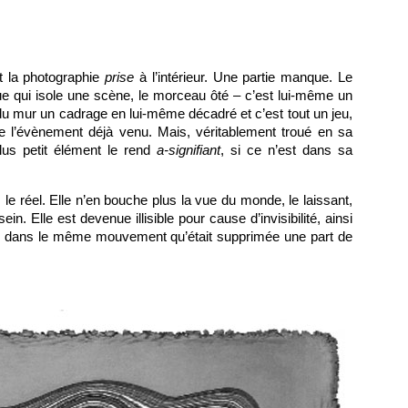
t la photographie
prise
à l’intérieur. Une partie manque. Le
ue qui isole une scène, le morceau ôté – c’est lui-même un
u mur un cadrage en lui-même décadré et c’est tout un jeu,
me l’évènement déjà venu. Mais, véritablement troué en sa
lus petit élément le rend
a-signifiant
, si ce n’est dans sa
le réel. Elle n’en bouche plus la vue du monde, le laissant,
ein. Elle est devenue illisible pour cause d’invisibilité, ainsi
es dans le même mouvement qu’était supprimée une part de
.