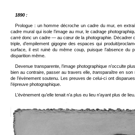
1890 :
Prologue : un homme décroche un cadre du mur, en extrai
cadre mural qui isole l’image au mur, le cadrage photographiq
carré donc un cadre — au cœur de la photographie. Décadrer d
triple, d’empilement gigogne des espaces qui produit/procla
surface, il est ruiné du même coup, puisque l’absence du p
disparition même.
Devenue transparente, l’image photographique n’occulte plus 
bien au contraire, passer au travers elle,
trans
paraître en son s
de l’évènement soutenu. Les preuves de celui-ci ont disparu
l’épreuve photographique.
L’évènement qu’elle tenait n’a plus eu lieu n’ayant plus de lieu