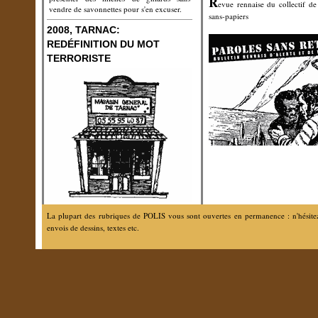
R
evue rennaise du collectif de
vendre de savonnettes pour s'en excuser.
sans-papiers
2008, TARNAC:
REDÉFINITION DU MOT
TERRORISTE
La plupart des rubriques de POLIS vous sont ouvertes en permanence : n'hésitez 
envois de dessins, textes etc.