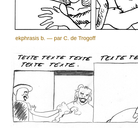
ekphrasis b. — par C. de Trogoff