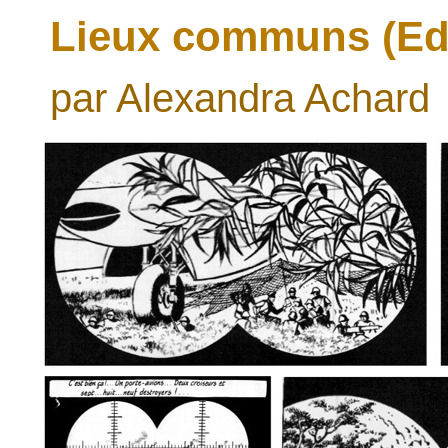
Lieux communs (Edg
par Alexandra Achard