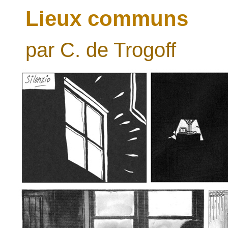
Lieux communs
par C. de Trogoff