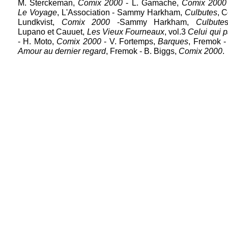
M. Sterckeman,
Comix 2000
- L. Gamache,
Comix 2000
Le Voyage
, L'Association - Sammy Harkham,
Culbutes
, C
Lundkvist,
Comix 2000
-Sammy Harkham,
Culbute
Lupano et Cauuet,
Les Vieux Fourneaux
, vol.3
Celui qui p
- H. Moto,
Comix 2000
- V. Fortemps,
Barques
, Fremok -
Amour au dernier regard
, Fremok - B. Biggs,
Comix 2000
.