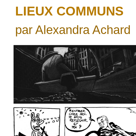
LIEUX COMMUNS
par Alexandra Achard